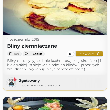
1 października 2015
Bliny ziemniaczane
0
186
1
Zapisz
Smakowite
Bliny to tradycyjne danie kuchni rosyjskiej, ukraińskiej i
białoruskiej. Istnieje wiele odmian blinów – prócz tych
żmudzkich – wykonuje się je bardzo często z (...)
Zgotowany
zgotowany.wordpress.com