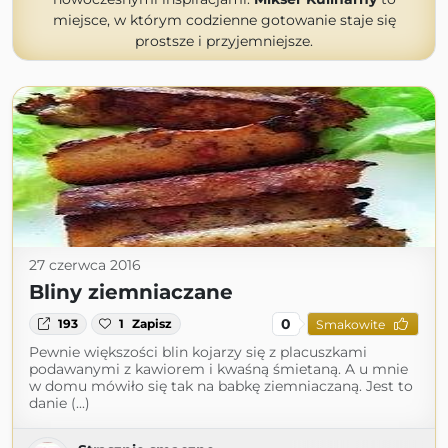
miejsce, w którym codzienne gotowanie staje się
prostsze i przyjemniejsze.
27 czerwca 2016
Bliny ziemniaczane
0
193
1
Zapisz
Smakowite
Pewnie większości blin kojarzy się z placuszkami
podawanymi z kawiorem i kwaśną śmietaną. A u mnie
w domu mówiło się tak na babkę ziemniaczaną. Jest to
danie (...)