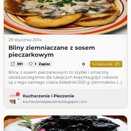
29 stycznia 2014
Bliny ziemniaczane z sosem
pieczarkowym
0
391
1
Zapisz
Smakowite
Bliny z sosem pieczarkowym to szybki i smaczny
obiad,szczególnie dla lubiących kopytka,gdyż robione
są z tego samego ciasta.Składniki:500 g ziemniaków (...)
Kucharzenie i Pieczenie
kucharzenieipieczenie.blogspot.com