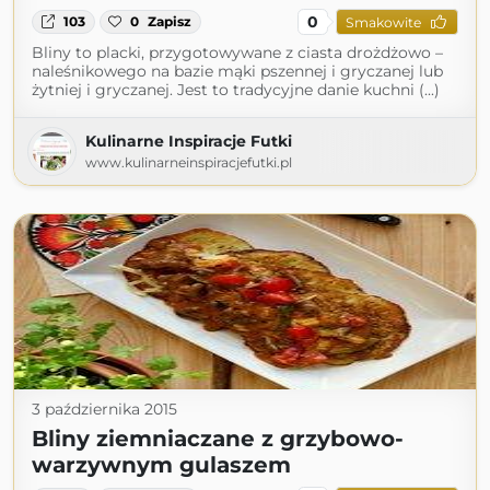
0
103
0
Zapisz
Smakowite
Bliny to placki, przygotowywane z ciasta drożdżowo –
naleśnikowego na bazie mąki pszennej i gryczanej lub
żytniej i gryczanej. Jest to tradycyjne danie kuchni (...)
Kulinarne Inspiracje Futki
www.kulinarneinspiracjefutki.pl
3 października 2015
Bliny ziemniaczane z grzybowo-
warzywnym gulaszem