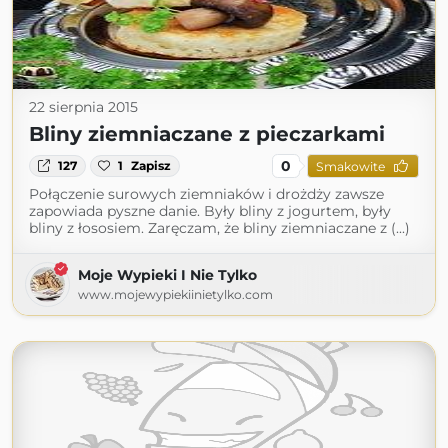
22 sierpnia 2015
Bliny ziemniaczane z pieczarkami
0
127
1
Zapisz
Smakowite
Połączenie surowych ziemniaków i drożdży zawsze
zapowiada pyszne danie. Były bliny z jogurtem, były
bliny z łososiem. Zaręczam, że bliny ziemniaczane z (...)
Moje Wypieki I Nie Tylko
www.mojewypiekiinietylko.com