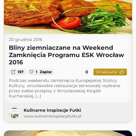
20 grudnia 2016
Bliny ziemniaczane na Weekend
Zamknięcia Programu ESK Wrocław
2016
0
157
1
Zapisz
Smakowite
Podczas weekendu zamknięcia Europejskiej Stolicy
Kultury, wrocławskie restauracje serwowały wybrane
przez siebie przepisy z Wrocławskiej Książki
Kucharskiej, (...)
Kulinarne Inspiracje Futki
www.kulinarneinspiracjefutki.pl