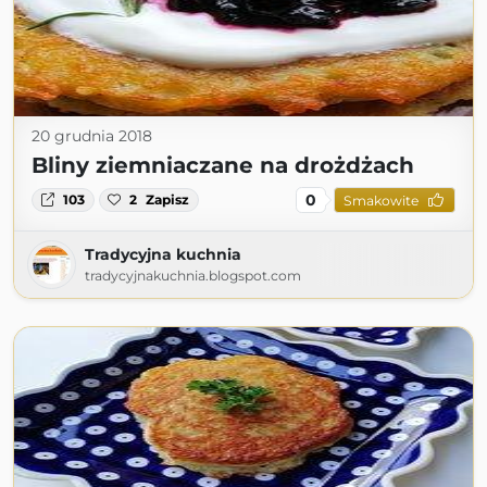
20 grudnia 2018
Bliny ziemniaczane na drożdżach
0
103
2
Zapisz
Smakowite
Tradycyjna kuchnia
tradycyjnakuchnia.blogspot.com