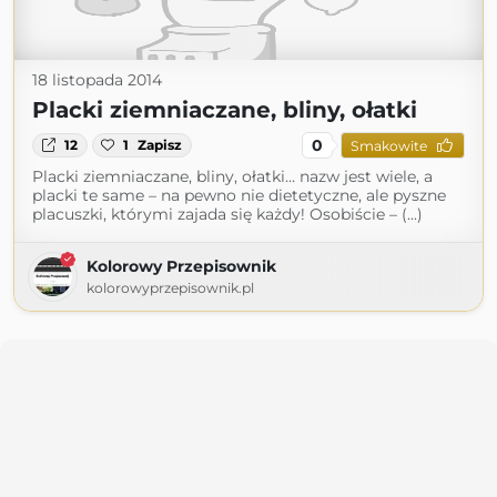
18 listopada 2014
Placki ziemniaczane, bliny, ołatki
0
12
1
Zapisz
Smakowite
Placki ziemniaczane, bliny, ołatki… nazw jest wiele, a
placki te same – na pewno nie dietetyczne, ale pyszne
placuszki, którymi zajada się każdy! Osobiście – (...)
Kolorowy Przepisownik
kolorowyprzepisownik.pl