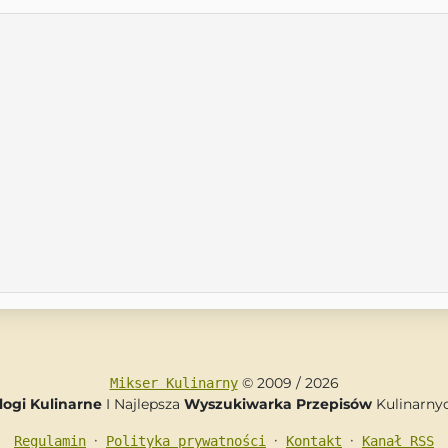
© 2009 / 2026
Mikser Kulinarny
logi Kulinarne
I Najlepsza
Wyszukiwarka Przepisów
Kulinarny
•
•
•
Regulamin
Polityka prywatności
Kontakt
Kanał RSS