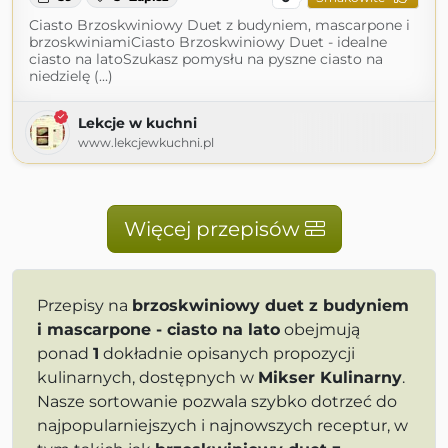
Ciasto Brzoskwiniowy Duet z budyniem, mascarpone i
brzoskwiniamiCiasto Brzoskwiniowy Duet - idealne
ciasto na latoSzukasz pomysłu na pyszne ciasto na
niedzielę (...)
Lekcje w kuchni
www.lekcjewkuchni.pl
Więcej przepisów
Przepisy na
brzoskwiniowy duet z budyniem
i mascarpone - ciasto na lato
obejmują
ponad
1
dokładnie opisanych propozycji
kulinarnych, dostępnych w
Mikser Kulinarny
.
Nasze sortowanie pozwala szybko dotrzeć do
najpopularniejszych i najnowszych receptur, w