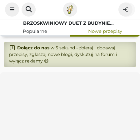
BRZOSKWINIOWY DUET Z BUDYNIEM I MASCARPONE - CIASTO NA LATO
Popularne
Nowe przepisy
Dołącz do nas
w 5 sekund - zbieraj i dodawaj
przepisy, zgłaszaj nowe blogi, dyskutuj na forum i
wyłącz reklamy 😄