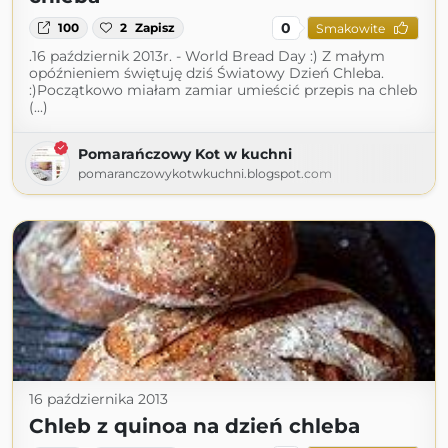
0
100
2
Zapisz
Smakowite
.16 październik 2013r. - World Bread Day :) Z małym
opóźnieniem świętuję dziś Światowy Dzień Chleba.
:)Początkowo miałam zamiar umieścić przepis na chleb
(...)
Pomarańczowy Kot w kuchni
pomaranczowykotwkuchni.blogspot.com
16 października 2013
Chleb z quinoa na dzień chleba