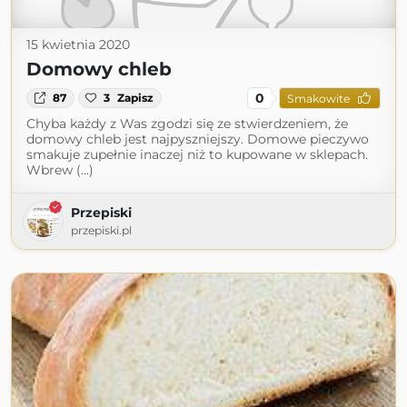
15 kwietnia 2020
Domowy chleb
0
87
3
Zapisz
Smakowite
Chyba każdy z Was zgodzi się ze stwierdzeniem, że
domowy chleb jest najpyszniejszy. Domowe pieczywo
smakuje zupełnie inaczej niż to kupowane w sklepach.
Wbrew (...)
Przepiski
przepiski.pl