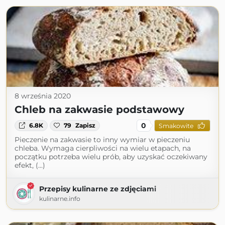
8 września 2020
Chleb na zakwasie podstawowy
0
6.8K
79
Zapisz
Smakowite
Pieczenie na zakwasie to inny wymiar w pieczeniu
chleba. Wymaga cierpliwości na wielu etapach, na
początku potrzeba wielu prób, aby uzyskać oczekiwany
efekt, (...)
Przepisy kulinarne ze zdjęciami
kulinarne.info