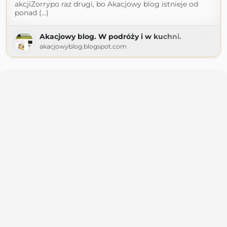
akcjiZorrypo raz drugi, bo Akacjowy blog istnieje od
ponad (...)
Akacjowy blog. W podróży i w kuchni.
akacjowyblog.blogspot.com