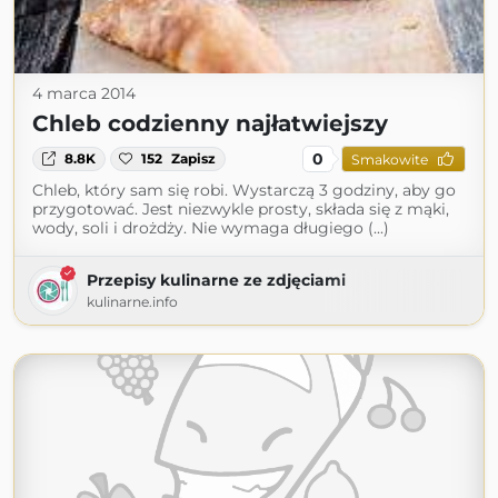
4 marca 2014
Chleb codzienny najłatwiejszy
0
8.8K
152
Zapisz
Smakowite
Chleb, który sam się robi. Wystarczą 3 godziny, aby go
przygotować. Jest niezwykle prosty, składa się z mąki,
wody, soli i drożdży. Nie wymaga długiego (...)
Przepisy kulinarne ze zdjęciami
kulinarne.info