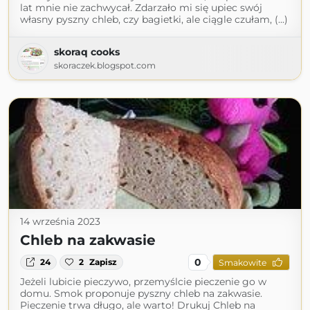
lat mnie nie zachwycał. Zdarzało mi się upiec swój
własny pyszny chleb, czy bagietki, ale ciągle czułam, (...)
skoraq cooks
skoraczek.blogspot.com
14 września 2023
Chleb na zakwasie
0
24
2
Zapisz
Smakowite
Jeżeli lubicie pieczywo, przemyślcie pieczenie go w
domu. Smok proponuje pyszny chleb na zakwasie.
Pieczenie trwa długo, ale warto! Drukuj Chleb na