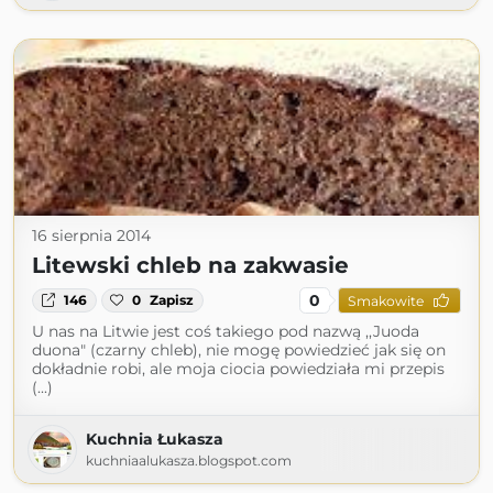
16 sierpnia 2014
Litewski chleb na zakwasie
0
146
0
Zapisz
Smakowite
U nas na Litwie jest coś takiego pod nazwą ,,Juoda
duona" (czarny chleb), nie mogę powiedzieć jak się on
dokładnie robi, ale moja ciocia powiedziała mi przepis
(...)
Kuchnia Łukasza
kuchniaalukasza.blogspot.com