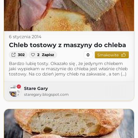
6 stycznia 2014
Chleb tostowy z maszyny do chleba
0
302
2
Zapisz
Smakowite
Bardzo lubię tosty. Okazało się , że jedynym chlebem
jaki wypiekam w maszynie do chleba jest właśnie chleb
tostowy. Na co dzień jemy chleb na zakwasie , a ten (...)
Stare Gary
staregary.blogspot.com