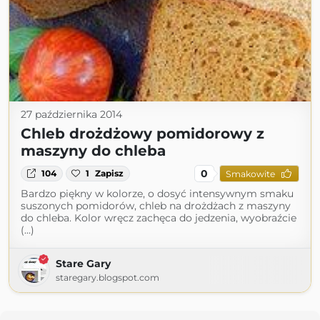
27 października 2014
Chleb drożdżowy pomidorowy z
maszyny do chleba
0
104
1
Zapisz
Smakowite
Bardzo piękny w kolorze, o dosyć intensywnym smaku
suszonych pomidorów, chleb na drożdżach z maszyny
do chleba. Kolor wręcz zachęca do jedzenia, wyobraźcie
(...)
Stare Gary
staregary.blogspot.com