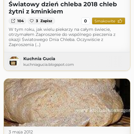
Światowy dzień chleba 2018 chleb
żytni z kminkiem
0
104
3
Zapisz
Smakowite
W tym roku, jak wielu piekarzy na całym świecie,
otrzymałem Zaproszenie do wspólnego pieczenia z
okazji Światowego Dnia Chleba. Oczywiście z
Zaproszenia (...)
Kuchnia Gucia
kuchniagucia.blogspot.com
3 maja 2012