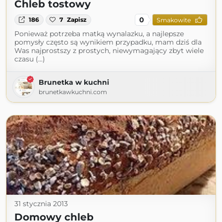
Chleb tostowy
0
186
7
Zapisz
Smakowite
Ponieważ potrzeba matką wynalazku, a najlepsze
pomysły często są wynikiem przypadku, mam dziś dla
Was najprostszy z prostych, niewymagający zbyt wiele
czasu (...)
Brunetka w kuchni
brunetkawkuchni.com
31 stycznia 2013
Domowy chleb