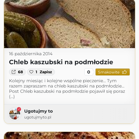
16 października 2014
Chleb kaszubski na podmłodzie
0
68
1
Zapisz
Smakowite
Kolejny miesiąc i kolejne wspólne pieczenie... Tym
razem zapraszam na chleb kaszubski na podmłodzie...
Post Chleb kaszubski na podmłodzie pojawił się poraz
(...)
Ugotujmy to
ugotujmyto.pl