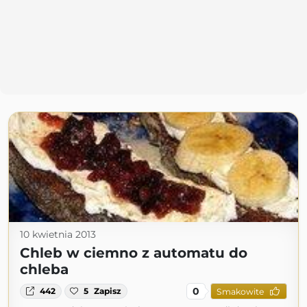
10 kwietnia 2013
Chleb w ciemno z automatu do
chleba
0
442
5
Zapisz
Smakowite