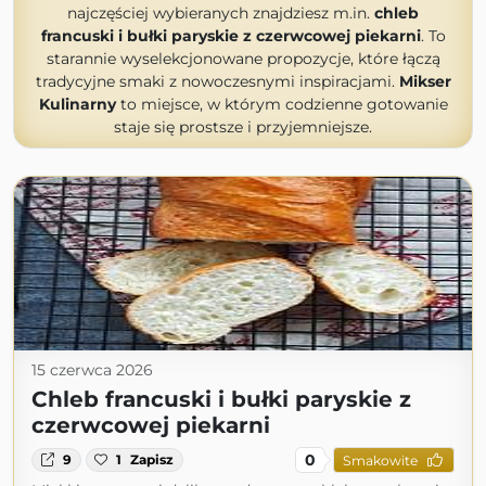
najczęściej wybieranych znajdziesz m.in.
chleb
francuski i bułki paryskie z czerwcowej piekarni
. To
starannie wyselekcjonowane propozycje, które łączą
tradycyjne smaki z nowoczesnymi inspiracjami.
Mikser
Kulinarny
to miejsce, w którym codzienne gotowanie
staje się prostsze i przyjemniejsze.
15 czerwca 2026
Chleb francuski i bułki paryskie z
czerwcowej piekarni
0
9
1
Zapisz
Smakowite