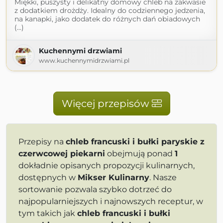
Miękki, puszysty i delikatny domowy chleb na zakwasie
z dodatkiem drożdży. Idealny do codziennego jedzenia,
na kanapki, jako dodatek do różnych dań obiadowych
(...)
Kuchennymi drzwiami
www.kuchennymidrzwiami.pl
Więcej przepisów
Przepisy na
chleb francuski i bułki paryskie z
czerwcowej piekarni
obejmują ponad
1
dokładnie opisanych propozycji kulinarnych,
dostępnych w
Mikser Kulinarny
. Nasze
sortowanie pozwala szybko dotrzeć do
najpopularniejszych i najnowszych receptur, w
tym takich jak
chleb francuski i bułki