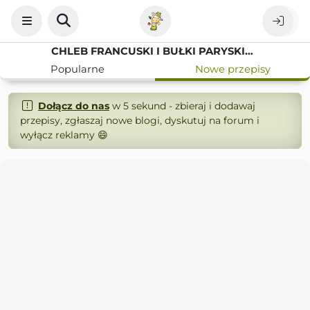
CHLEB FRANCUSKI I BUŁKI PARYSKIE Z CZERWCOWEJ PIEKARNI
Popularne
Nowe przepisy
Dołącz do nas
w 5 sekund - zbieraj i dodawaj
przepisy, zgłaszaj nowe blogi, dyskutuj na forum i
wyłącz reklamy 😄