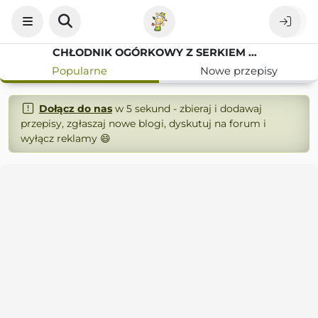
CHŁODNIK OGÓRKOWY Z SERKIEM WIEJSKIM PRZEPIS NA LEKKI OBIAD
Popularne
Nowe przepisy
Dołącz do nas
w 5 sekund - zbieraj i dodawaj
przepisy, zgłaszaj nowe blogi, dyskutuj na forum i
wyłącz reklamy 😄