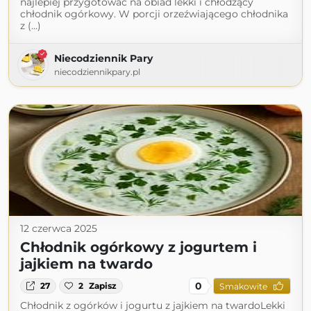
najlepiej przygotować na obiad lekki i chłodzący
chłodnik ogórkowy. W porcji orzeźwiającego chłodnika
z (...)
Niecodziennik Pary
niecodziennikpary.pl
12 czerwca 2025
Chłodnik ogórkowy z jogurtem i
jajkiem na twardo
0
27
2
Zapisz
Smakowite
Chłodnik z ogórków i jogurtu z jajkiem na twardoLekki