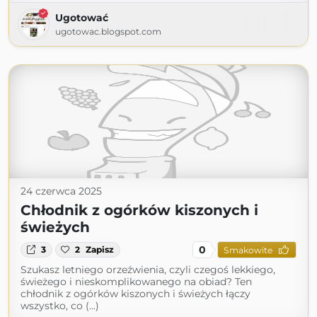
Ugotować
ugotowac.blogspot.com
24 czerwca 2025
Chłodnik z ogórków kiszonych i
świeżych
0
3
2
Zapisz
Smakowite
Szukasz letniego orzeźwienia, czyli czegoś lekkiego,
świeżego i nieskomplikowanego na obiad? Ten
chłodnik z ogórków kiszonych i świeżych łączy
wszystko, co (...)