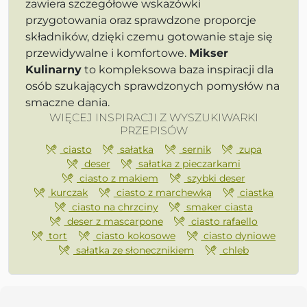
zawiera szczegółowe wskazówki
przygotowania oraz sprawdzone proporcje
składników, dzięki czemu gotowanie staje się
przewidywalne i komfortowe.
Mikser
Kulinarny
to kompleksowa baza inspiracji dla
osób szukających sprawdzonych pomysłów na
smaczne dania.
WIĘCEJ INSPIRACJI Z WYSZUKIWARKI
PRZEPISÓW
ciasto
sałatka
sernik
zupa
deser
sałatka z pieczarkami
ciasto z makiem
szybki deser
kurczak
ciasto z marchewką
ciastka
ciasto na chrzciny
smaker ciasta
deser z mascarpone
ciasto rafaello
tort
ciasto kokosowe
ciasto dyniowe
sałatka ze słonecznikiem
chleb