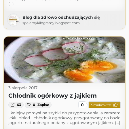
(...)
Blog dla zdrowo odchudzających się
spalamykilogramy.blogspot.com
3 sierpnia 2017
Chłodnik ogórkowy z jajkiem
0
63
0
Zapisz
Smakowite
I kolejny pomysł na szybki do przygotowania, a zarazem
lekki obiad - chłodnik ogórkowy przygotowany na bazie
jogurtu naturalnego podany z ugotowanym jajkiem. (...)