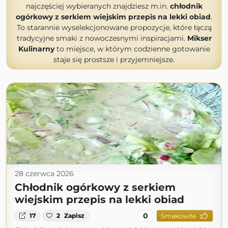
najczęściej wybieranych znajdziesz m.in.
chłodnik
ogórkowy z serkiem wiejskim przepis na lekki obiad
.
To starannie wyselekcjonowane propozycje, które łączą
tradycyjne smaki z nowoczesnymi inspiracjami.
Mikser
Kulinarny
to miejsce, w którym codzienne gotowanie
staje się prostsze i przyjemniejsze.
28 czerwca 2026
Chłodnik ogórkowy z serkiem
wiejskim przepis na lekki obiad
0
17
2
Zapisz
Smakowite