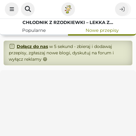
CHŁODNIK Z RZODKIEWKI – LEKKA ZUPA NA GORĄCE DNI
Popularne
Nowe przepisy
Dołącz do nas
w 5 sekund - zbieraj i dodawaj
przepisy, zgłaszaj nowe blogi, dyskutuj na forum i
wyłącz reklamy 😄