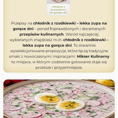
chłodnik z
buraczkami
na gorące dni
Przepisy na
chłodnik z rzodkiewki – lekka zupa na
gorące dni
– ponad
1
sprawdzonych i docenianych
przepisów kulinarnych
. Wśród najczęściej
wybieranych znajdziesz m.in.
chłodnik z rzodkiewki –
lekka zupa na gorące dni
. To starannie
wyselekcjonowane propozycje, które łączą tradycyjne
smaki z nowoczesnymi inspiracjami.
Mikser Kulinarny
to miejsce, w którym codzienne gotowanie staje się
prostsze i przyjemniejsze.