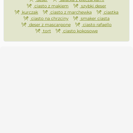
ciasto z makiem
szybki deser
kurczak
ciasto z marchewką
ciastka
ciasto na chrzciny
smaker ciasta
deser z mascarpone
ciasto rafaello
tort
ciasto kokosowe