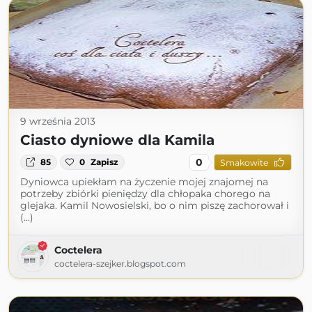
9 września 2013
Ciasto dyniowe dla Kamila
0
85
0
Zapisz
Smakowite
Dyniowca upiekłam na życzenie mojej znajomej na
potrzeby zbiórki pieniędzy dla chłopaka chorego na
glejaka. Kamil Nowosielski, bo o nim piszę zachorował i
(...)
Coctelera
coctelera-szejker.blogspot.com