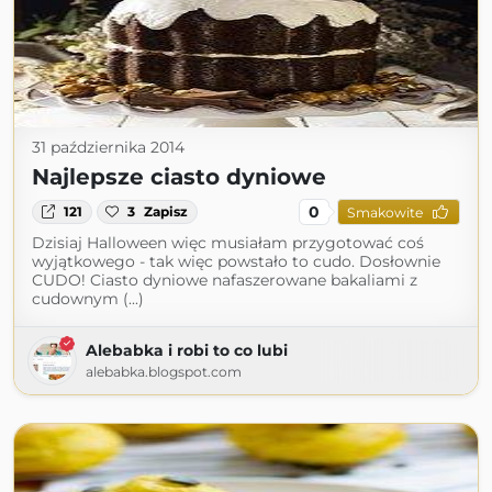
31 października 2014
Najlepsze ciasto dyniowe
0
121
3
Zapisz
Smakowite
Dzisiaj Halloween więc musiałam przygotować coś
wyjątkowego - tak więc powstało to cudo. Dosłownie
CUDO! Ciasto dyniowe nafaszerowane bakaliami z
cudownym (...)
Alebabka i robi to co lubi
alebabka.blogspot.com