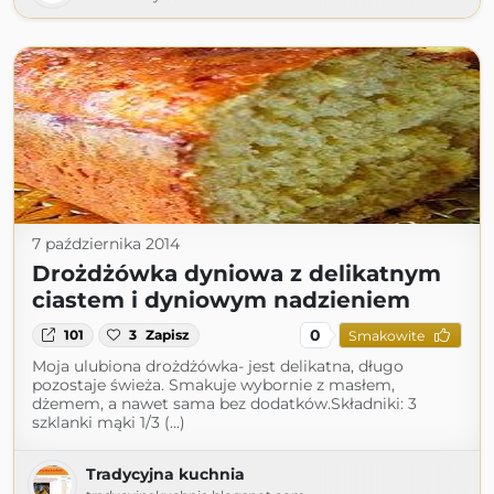
7 października 2014
Drożdżówka dyniowa z delikatnym
ciastem i dyniowym nadzieniem
0
101
3
Zapisz
Smakowite
Moja ulubiona drożdżówka- jest delikatna, długo
pozostaje świeża. Smakuje wybornie z masłem,
dżemem, a nawet sama bez dodatków.Składniki: 3
szklanki mąki 1/3 (...)
Tradycyjna kuchnia