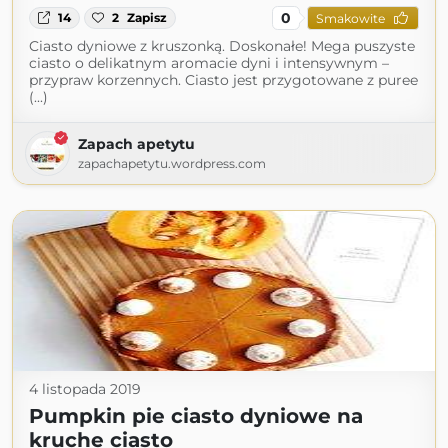
0
14
2
Zapisz
Smakowite
Ciasto dyniowe z kruszonką. Doskonałe! Mega puszyste
ciasto o delikatnym aromacie dyni i intensywnym –
przypraw korzennych. Ciasto jest przygotowane z puree
(...)
Zapach apetytu
zapachapetytu.wordpress.com
4 listopada 2019
Pumpkin pie ciasto dyniowe na
kruche ciasto