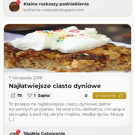
Kraina rozkoszy podniebienia
kulinarne-rozkosze.blogspot.com
7 listopada 2018
Najłatwiejsze ciasto dyniowe
0
73
1
Zapisz
Smakowite
To przepis na najłatwiejsze ciasto dyniowe, pełne
korzennych przypraw. Na wierzchu delikatna, chrupiąca
skorupka a pod nią ukryta miękka, słodka dynia. Muszę
(...)
Słodkie Gotowanie