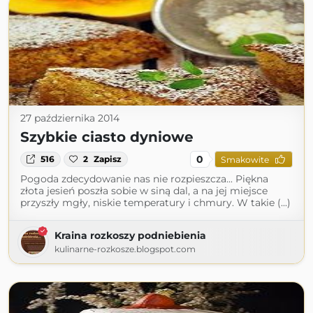
27 października 2014
Szybkie ciasto dyniowe
0
516
2
Zapisz
Smakowite
Pogoda zdecydowanie nas nie rozpieszcza... Piękna
złota jesień poszła sobie w siną dal, a na jej miejsce
przyszły mgły, niskie temperatury i chmury. W takie (...)
Kraina rozkoszy podniebienia
kulinarne-rozkosze.blogspot.com