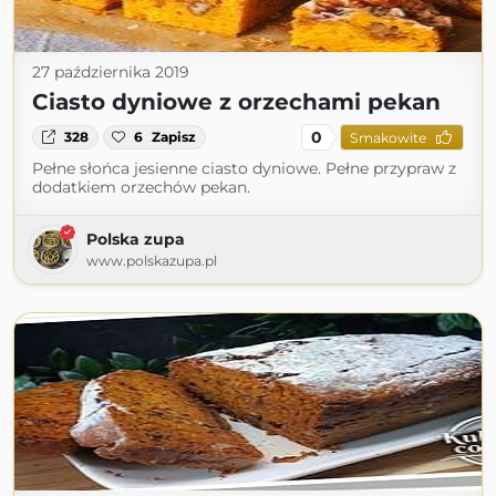
27 października 2019
Ciasto dyniowe z orzechami pekan
0
328
6
Zapisz
Smakowite
Pełne słońca jesienne ciasto dyniowe. Pełne przypraw z
dodatkiem orzechów pekan.
Polska zupa
www.polskazupa.pl