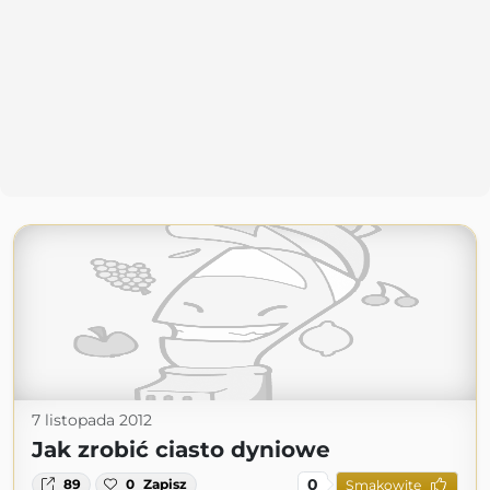
7 listopada 2012
Jak zrobić ciasto dyniowe
0
89
0
Zapisz
Smakowite