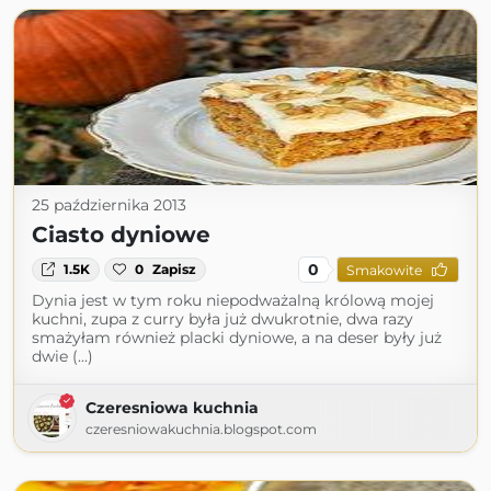
25 października 2013
Ciasto dyniowe
0
1.5K
0
Zapisz
Smakowite
Dynia jest w tym roku niepodważalną królową mojej
kuchni, zupa z curry była już dwukrotnie, dwa razy
smażyłam również placki dyniowe, a na deser były już
dwie (...)
Czeresniowa kuchnia
czeresniowakuchnia.blogspot.com