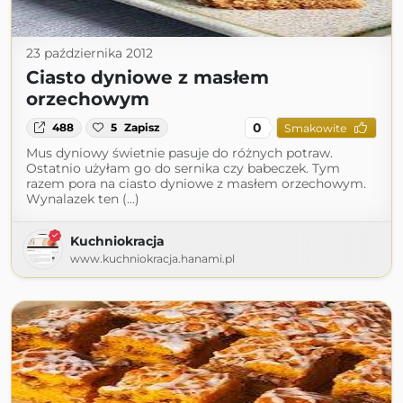
23 października 2012
Ciasto dyniowe z masłem
orzechowym
0
488
5
Zapisz
Smakowite
Mus dyniowy świetnie pasuje do różnych potraw.
Ostatnio użyłam go do sernika czy babeczek. Tym
razem pora na ciasto dyniowe z masłem orzechowym.
Wynalazek ten (...)
Kuchniokracja
www.kuchniokracja.hanami.pl