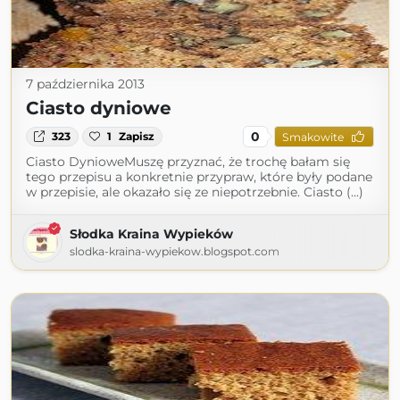
7 października 2013
Ciasto dyniowe
0
323
1
Zapisz
Smakowite
Ciasto DynioweMuszę przyznać, że trochę bałam się
tego przepisu a konkretnie przypraw, które były podane
w przepisie, ale okazało się ze niepotrzebnie. Ciasto (...)
Słodka Kraina Wypieków
slodka-kraina-wypiekow.blogspot.com