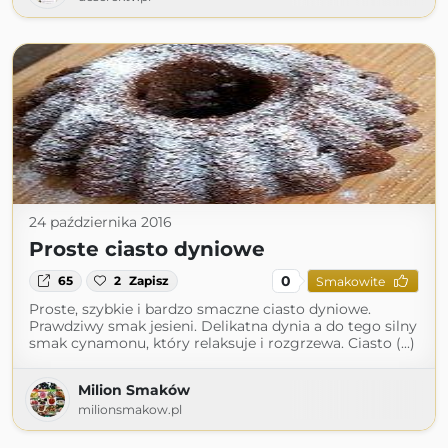
24 października 2016
Proste ciasto dyniowe
0
65
2
Zapisz
Smakowite
Proste, szybkie i bardzo smaczne ciasto dyniowe.
Prawdziwy smak jesieni. Delikatna dynia a do tego silny
smak cynamonu, który relaksuje i rozgrzewa. Ciasto (...)
Milion Smaków
milionsmakow.pl