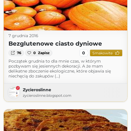
7 grudnia 2016
Bezglutenowe ciasto dyniowe
0
76
0
Zapisz
Smakowite
Początek grudnia to dla mnie czas, w którym
pozbywam się jesiennych dekoracji. A że mam
delikatne zboczenie ekologiczne, które objawia się
niechęcią do zakupów (...)
Zycieroslinne
zycieroslinne.blogspot.com