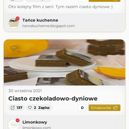
Oto kolejny film z serii. Tym razem ciasto dyniowe :)
Tańce kuchenne
tancekuchenne.blogspot.com
30 września 2021
Ciasto czekoladowo-dyniowe
0
137
2
Zapisz
Smakowite
Limonkowy
limonkowy.com