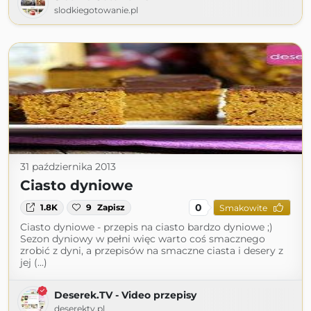
slodkiegotowanie.pl
31 października 2013
Ciasto dyniowe
0
1.8K
9
Zapisz
Smakowite
Ciasto dyniowe - przepis na ciasto bardzo dyniowe ;)
Sezon dyniowy w pełni więc warto coś smacznego
zrobić z dyni, a przepisów na smaczne ciasta i desery z
jej (...)
Deserek.TV - Video przepisy
deserektv.pl