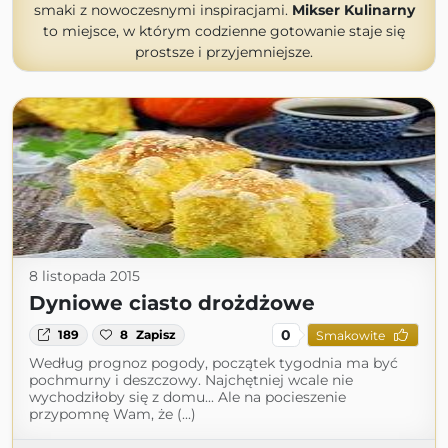
smaki z nowoczesnymi inspiracjami.
Mikser Kulinarny
to miejsce, w którym codzienne gotowanie staje się
prostsze i przyjemniejsze.
8 listopada 2015
Dyniowe ciasto drożdżowe
0
189
8
Zapisz
Smakowite
Według prognoz pogody, początek tygodnia ma być
pochmurny i deszczowy. Najchętniej wcale nie
wychodziłoby się z domu... Ale na pocieszenie
przypomnę Wam, że (...)