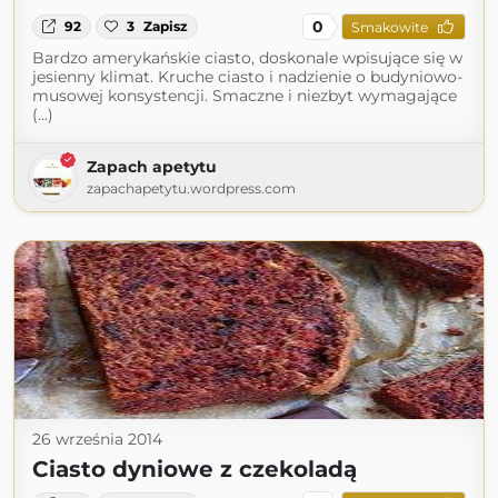
0
92
3
Zapisz
Smakowite
Bardzo amerykańskie ciasto, doskonale wpisujące się w
jesienny klimat. Kruche ciasto i nadzienie o budyniowo-
musowej konsystencji. Smaczne i niezbyt wymagające
(...)
Zapach apetytu
zapachapetytu.wordpress.com
26 września 2014
Ciasto dyniowe z czekoladą