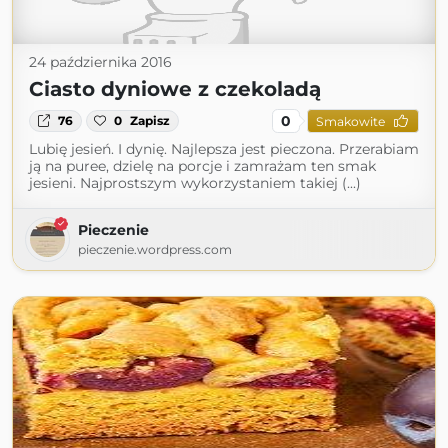
24 października 2016
Ciasto dyniowe z czekoladą
0
76
0
Zapisz
Smakowite
Lubię jesień. I dynię. Najlepsza jest pieczona. Przerabiam
ją na puree, dzielę na porcje i zamrażam ten smak
jesieni. Najprostszym wykorzystaniem takiej (...)
Pieczenie
pieczenie.wordpress.com