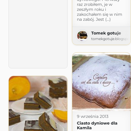
raz zrobiłem, je w
zeszłym roku i
zakochałem się w nim
na zabój. Jest (...)
Tomek gotuje
tomekgotuje.blogspo
9 września 2013
Ciasto dyniowe dla
Kamila