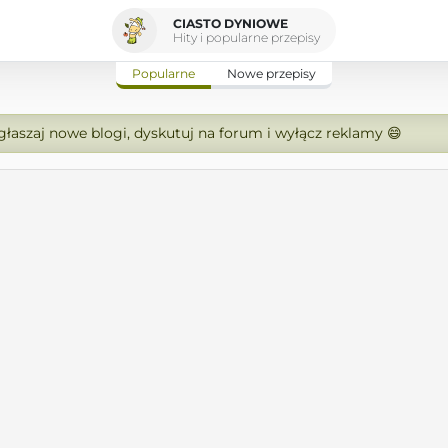
CIASTO DYNIOWE
Hity i popularne przepisy
Popularne
Nowe przepisy
zgłaszaj nowe blogi, dyskutuj na forum i wyłącz reklamy 😄