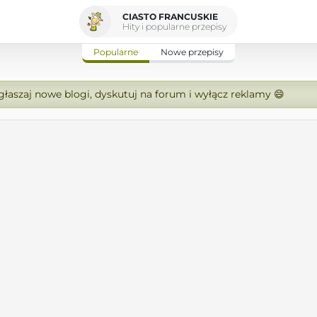
CIASTO FRANCUSKIE
Hity i popularne przepisy
Popularne
Nowe przepisy
zgłaszaj nowe blogi, dyskutuj na forum i wyłącz reklamy 😄