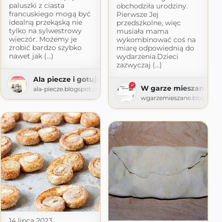
paluszki z ciasta
obchodziła urodziny.
francuskiego mogą być
Pierwsze Jej
idealną przekąską nie
przedszkolne, więc
tylko na sylwestrowy
musiała mama
wieczór. Możemy je
wykombinować coś na
zrobić bardzo szybko
miarę odpowiednią do
nawet jak (...)
wydarzenia.Dzieci
zazwyczaj (...)
Ala piecze i gotuje
ygoda
W garze mieszane
ala-piecze.blogspot.com
agiatis.blogspot.com
wgarzemieszane.blogspot
14 lipca 2023