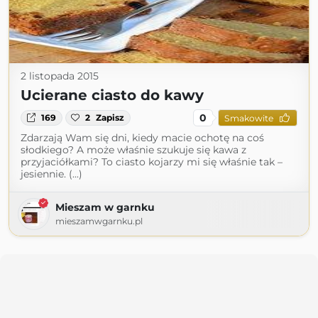
2 listopada 2015
Ucierane ciasto do kawy
0
169
2
Zapisz
Smakowite
Zdarzają Wam się dni, kiedy macie ochotę na coś
słodkiego? A może właśnie szukuje się kawa z
przyjaciółkami? To ciasto kojarzy mi się właśnie tak –
jesiennie. (...)
Mieszam w garnku
mieszamwgarnku.pl