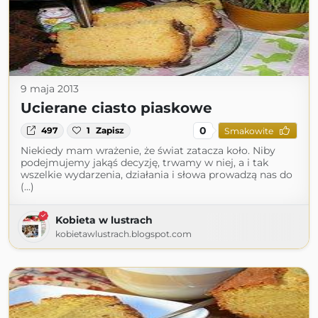
9 maja 2013
Ucierane ciasto piaskowe
0
497
1
Zapisz
Smakowite
Niekiedy mam wrażenie, że świat zatacza koło. Niby
podejmujemy jakąś decyzję, trwamy w niej, a i tak
wszelkie wydarzenia, działania i słowa prowadzą nas do
(...)
Kobieta w lustrach
kobietawlustrach.blogspot.com