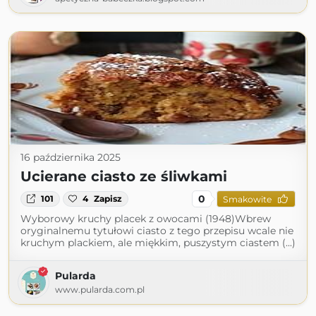
16 października 2025
Ucierane ciasto ze śliwkami
0
101
4
Zapisz
Smakowite
Wyborowy kruchy placek z owocami (1948)Wbrew
oryginalnemu tytułowi ciasto z tego przepisu wcale nie
kruchym plackiem, ale miękkim, puszystym ciastem (...)
Pularda
www.pularda.com.pl