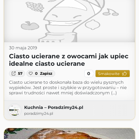
30 maja 2019
Ciasto ucierane z owocami jak upiec
idealne ciasto ucierane
0
57
0
Zapisz
Smakowite
Ciasto ucierane to doskonała baza do wielu pysznych
wypieków. Jest proste i szybkie w przygotowaniu – nie
sprawi trudności nawet mniej doświadczonym (...)
Kuchnia – Poradzimy24.pl
poradzimy24.pl