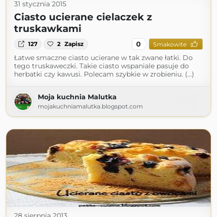
31 stycznia 2015
Ciasto ucierane cielaczek z
truskawkami
0
127
2
Zapisz
Smakowite
Łatwe smaczne ciasto ucierane w tak zwane łatki. Do
tego truskaweczki. Takie ciasto wspaniale pasuje do
herbatki czy kawusi. Polecam szybkie w zrobieniu. (...)
Moja kuchnia Malutka
mojakuchniamalutka.blogspot.com
28 sierpnia 2013