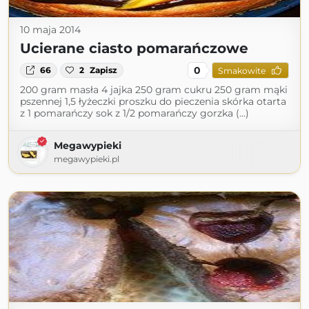
10 maja 2014
Ucierane ciasto pomarańczowe
0
66
2
Zapisz
Smakowite
200 gram masła 4 jajka 250 gram cukru 250 gram mąki
pszennej 1,5 łyżeczki proszku do pieczenia skórka otarta
z 1 pomarańczy sok z 1/2 pomarańczy gorzka (...)
Megawypieki
megawypieki.pl