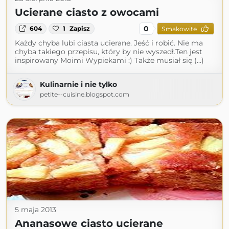
Ucierane ciasto z owocami
0
604
1
Zapisz
Smakowite
Każdy chyba lubi ciasta ucierane. Jeść i robić. Nie ma
chyba takiego przepisu, który by nie wyszedł.Ten jest
inspirowany Moimi Wypiekami :) Także musiał się (...)
Kulinarnie i nie tylko
petite--cuisine.blogspot.com
5 maja 2013
Ananasowe ciasto ucierane