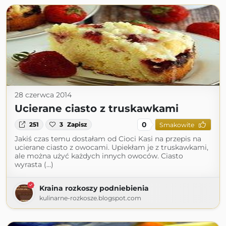
28 czerwca 2014
Ucierane ciasto z truskawkami
0
251
3
Zapisz
Smakowite
Jakiś czas temu dostałam od Cioci Kasi na przepis na
ucierane ciasto z owocami. Upiekłam je z truskawkami,
ale można użyć każdych innych owoców. Ciasto
wyrasta (...)
Kraina rozkoszy podniebienia
kulinarne-rozkosze.blogspot.com