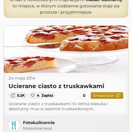
to miejsce, w którym codzienne gotowanie staje się
prostsze i przyjemniejsze.
24 maja 2014
Ucierane ciasto z truskawkami
0
5.2K
4
Zapisz
Smakowite
Ucierane ciasto z truskawkami to letnia klasyka i
absolutny mus w sezonie truskawkowym.
Fotokulinarnie
fotokulinarnie.pl