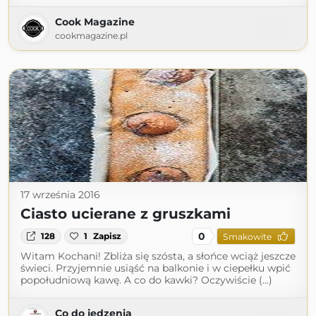
Cook Magazine
cookmagazine.pl
17 września 2016
Ciasto ucierane z gruszkami
0
128
1
Zapisz
Smakowite
Witam Kochani! Zbliża się szósta, a słońce wciąż jeszcze
świeci. Przyjemnie usiąść na balkonie i w ciepełku wpić
popołudniową kawę. A co do kawki? Oczywiście (...)
Co do jedzenia