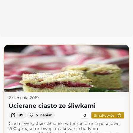
2 sierpnia 2019
Ucierane ciasto ze śliwkami
0
199
5
Zapisz
Smakowite
Ciasto: Wszystkie składniki w temperaturze pokojowej
200 g mąki tortowej 1 opakowanie budyniu