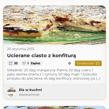
20 stycznia 2013
Ucierane ciasto z konfiturą
0
33
1
Zapisz
Smakowite
Składniki: 20 dag margaryny Palma 20 dag cukru 1
jajko skórka otarta z 1 cytryny 50 dag mąki 1 łyżeczka
proszku do pieczenia 45 dag konfitury wiśniowej (ja (...)
Ela w kuchni
elawkuchni.pl