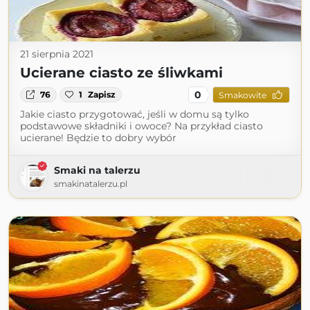
21 sierpnia 2021
Ucierane ciasto ze śliwkami
0
76
1
Zapisz
Smakowite
Jakie ciasto przygotować, jeśli w domu są tylko
podstawowe składniki i owoce? Na przykład ciasto
ucierane! Będzie to dobry wybór
Smaki na talerzu
smakinatalerzu.pl