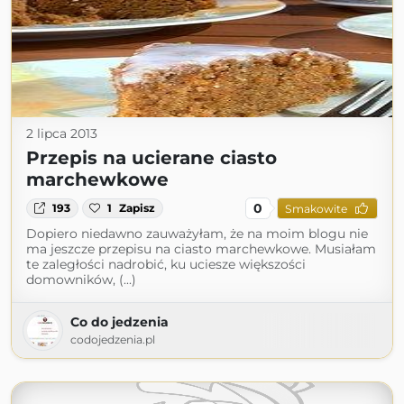
2 lipca 2013
Przepis na ucierane ciasto
marchewkowe
0
193
1
Zapisz
Smakowite
Dopiero niedawno zauważyłam, że na moim blogu nie
ma jeszcze przepisu na ciasto marchewkowe. Musiałam
te zaległości nadrobić, ku uciesze większości
domowników, (...)
Co do jedzenia
codojedzenia.pl