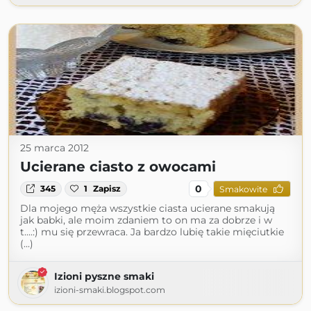
25 marca 2012
Ucierane ciasto z owocami
0
345
1
Zapisz
Smakowite
Dla mojego męża wszystkie ciasta ucierane smakują
jak babki, ale moim zdaniem to on ma za dobrze i w
t....:) mu się przewraca. Ja bardzo lubię takie mięciutkie
(...)
Izioni pyszne smaki
izioni-smaki.blogspot.com