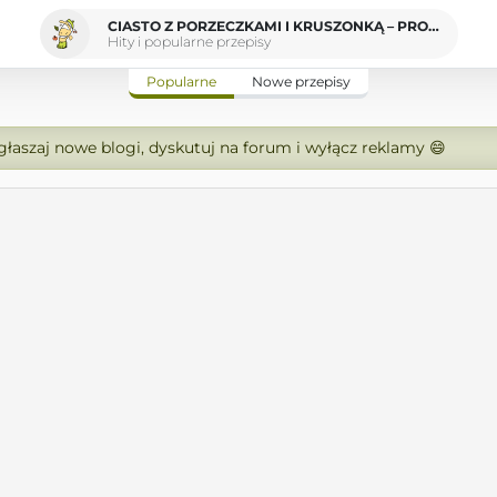
CIASTO Z PORZECZKAMI I KRUSZONKĄ – PROSTY WYPIEK NA LATO
Hity i popularne przepisy
Popularne
Nowe przepisy
zgłaszaj nowe blogi, dyskutuj na forum i wyłącz reklamy 😄