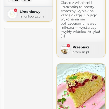
Ciasto z wiśniami i
kruszonką to prosty i
smaczny wypiek na
Limonkowy
każdą okazję. Do jego
limonkowy.com
wykonania nie
potrzebujemy nawet
miksera — wystarczy
zwykły widelec. Artykuł
(...)
Przepiski
przepiski.pl