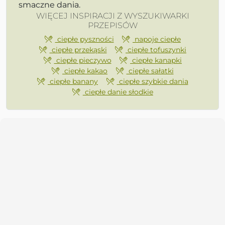
smaczne dania.
WIĘCEJ INSPIRACJI Z WYSZUKIWARKI
PRZEPISÓW
ciepłe pyszności
napoje ciepłe
ciepłe przekąski
ciepłe tofuszynki
ciepłe pieczywo
ciepłe kanapki
ciepłe kakao
ciepłe sałatki
ciepłe banany
ciepłe szybkie dania
ciepłe danie słodkie