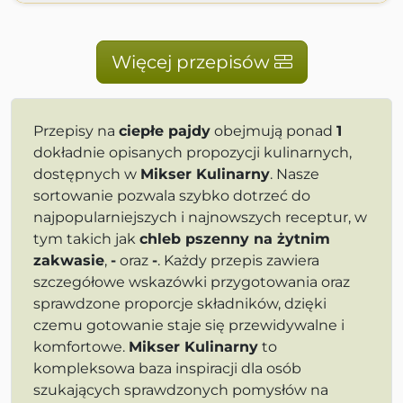
Więcej przepisów
Przepisy na
ciepłe pajdy
obejmują ponad
1
dokładnie opisanych propozycji kulinarnych,
dostępnych w
Mikser Kulinarny
. Nasze
sortowanie pozwala szybko dotrzeć do
najpopularniejszych i najnowszych receptur, w
tym takich jak
chleb pszenny na żytnim
zakwasie
,
-
oraz
-
. Każdy przepis zawiera
szczegółowe wskazówki przygotowania oraz
sprawdzone proporcje składników, dzięki
czemu gotowanie staje się przewidywalne i
komfortowe.
Mikser Kulinarny
to
kompleksowa baza inspiracji dla osób
szukających sprawdzonych pomysłów na