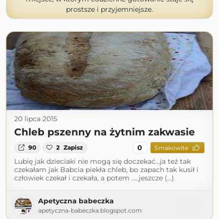
prostsze i przyjemniejsze.
20 lipca 2015
Chleb pszenny na żytnim zakwasie
0
90
2
Zapisz
Smakowite
Lubię jak dzieciaki nie mogą się doczekać...ja też tak
czekałam jak Babcia piekła chleb, bo zapach tak kusił i
człowiek czekał i czekała, a potem .....jeszcze (...)
Apetyczna babeczka
apetyczna-babeczka.blogspot.com