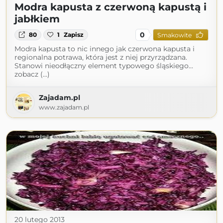
Modra kapusta z czerwoną kapustą i
jabłkiem
0
80
1
Zapisz
Smakowite
Modra kapusta to nic innego jak czerwona kapusta i
regionalna potrawa, która jest z niej przyrządzana.
Stanowi nieodłączny element typowego śląskiego...
zobacz (...)
Zajadam.pl
www.zajadam.pl
20 lutego 2013