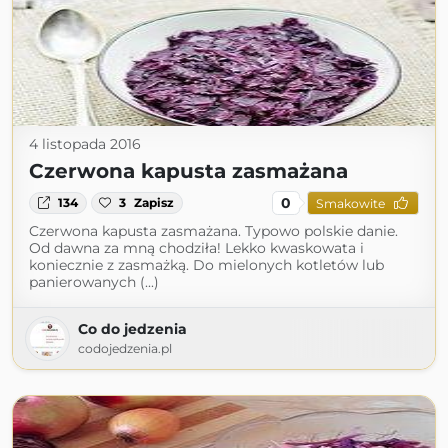
4 listopada 2016
Czerwona kapusta zasmażana
0
134
3
Zapisz
Smakowite
Czerwona kapusta zasmażana. Typowo polskie danie.
Od dawna za mną chodziła! Lekko kwaskowata i
koniecznie z zasmażką. Do mielonych kotletów lub
panierowanych (...)
Co do jedzenia
codojedzenia.pl