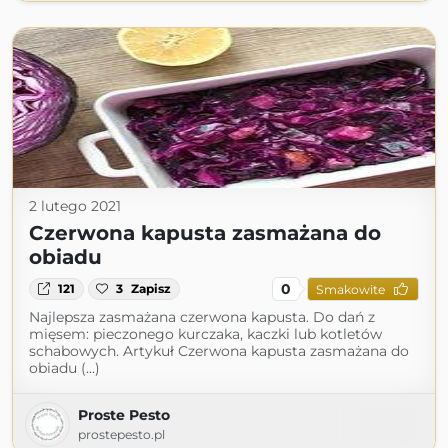
2 lutego 2021
Czerwona kapusta zasmażana do
obiadu
0
121
3
Zapisz
Smakowite
Najlepsza zasmażana czerwona kapusta. Do dań z
mięsem: pieczonego kurczaka, kaczki lub kotletów
schabowych. Artykuł Czerwona kapusta zasmażana do
obiadu (...)
Proste Pesto
prostepesto.pl