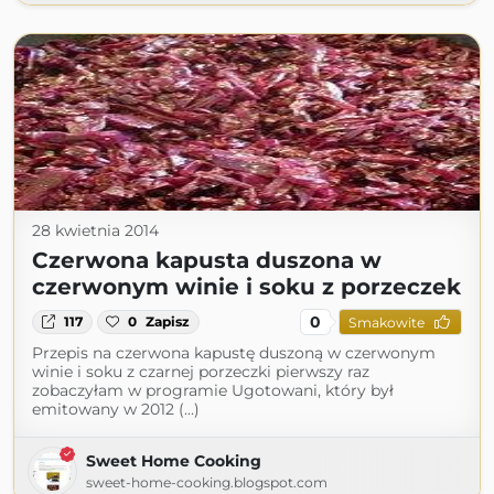
28 kwietnia 2014
Czerwona kapusta duszona w
czerwonym winie i soku z porzeczek
0
117
0
Zapisz
Smakowite
Przepis na czerwona kapustę duszoną w czerwonym
winie i soku z czarnej porzeczki pierwszy raz
zobaczyłam w programie Ugotowani, który był
emitowany w 2012 (...)
Sweet Home Cooking
sweet-home-cooking.blogspot.com