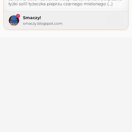
łyżki soli1 łyżeczka pieprzu czarnego mielonego (...)
Smaczy!
smaczy.blogspot.com