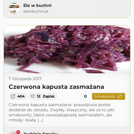
Ela w kuchni
elawkuchni.pl
7 listopada 2017
Czerwona kapusta zasmażana
0
404
12
Zapisz
Smakowite
Czerwona kapusta zasmażana- prawdziwie polski
dodatek do obiadu. Zwykły, klasyczny, ale za to jaki
smakowity.Jakoś zawszękapustę zasmażałam, ale
młodą i białą. (...)