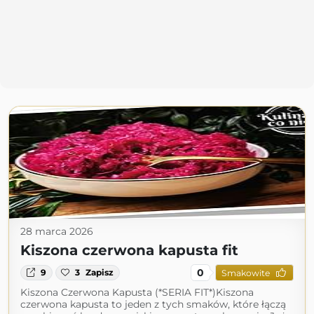
28 marca 2026
Kiszona czerwona kapusta fit
0
9
3
Zapisz
Smakowite
Kiszona Czerwona Kapusta (*SERIA FIT*)Kiszona
czerwona kapusta to jeden z tych smaków, które łączą