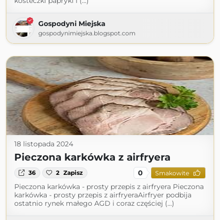
kosteczki papryki i (...)
Gospodyni Miejska
gospodynimiejska.blogspot.com
18 listopada 2024
Pieczona karkówka z airfryera
0
36
2
Zapisz
Smakowite
Pieczona karkówka - prosty przepis z airfryera Pieczona
karkówka - prosty przepis z airfryeraAirfryer podbija
ostatnio rynek małego AGD i coraz częściej (...)