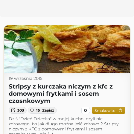
19 września 2015
Stripsy z kurczaka niczym z kfc z
domowymi frytkami i sosem
czosnkowym
0
303
15
Zapisz
Smakowite
Dziś "Dzień Dziecka" w mojej kuchni czyli nic
zdrowego, bo jak długo można jeść zdrowo ? Stripsy
niczym z KFC z domowymi frytkami i sosem