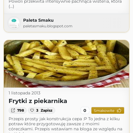
Powoli przekwita intensywnie pachnąca wisteria, która
(...)
Paleta Smaku
paletasmaku.blogspot.com
1 listopada 2013
Frytki z piekarnika
0
798
3
Zapisz
Smakowite
Przepis prosty jak konstrukcja cepa :P To jedna z kilku
potraw które przygotowuję zawsze z moimi
córeczkami. Przepis wstawiam na bloga ze względu na