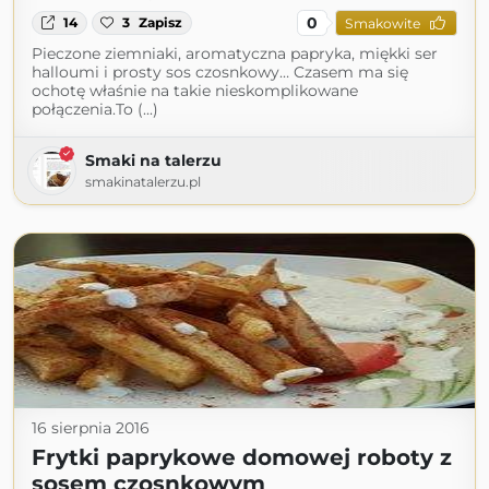
0
14
3
Zapisz
Smakowite
Pieczone ziemniaki, aromatyczna papryka, miękki ser
halloumi i prosty sos czosnkowy… Czasem ma się
ochotę właśnie na takie nieskomplikowane
połączenia.To (...)
Smaki na talerzu
smakinatalerzu.pl
16 sierpnia 2016
Frytki paprykowe domowej roboty z
sosem czosnkowym