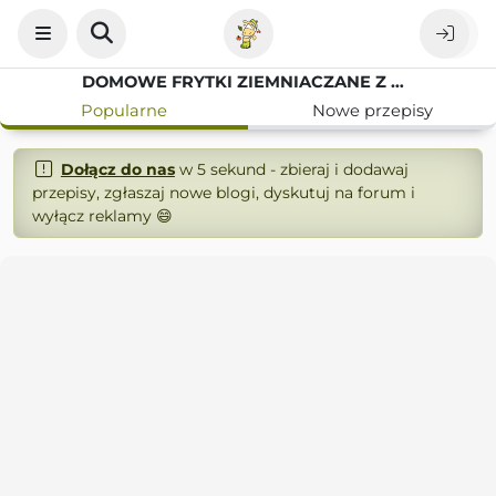
DOMOWE FRYTKI ZIEMNIACZANE Z PAPRYKĄ HALLOUMI I SOSEM CZOSNKOWYM
Popularne
Nowe przepisy
Dołącz do nas
w 5 sekund - zbieraj i dodawaj
przepisy, zgłaszaj nowe blogi, dyskutuj na forum i
wyłącz reklamy 😄