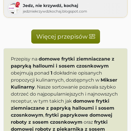
Jedz, nie krzywdź, kochaj
jedzniekrzywdzkochaj.blogspot.com
Więcej przepisów
Przepisy na
domowe frytki ziemniaczane z
papryką halloumi i sosem czosnkowym
obejmują ponad
1
dokładnie opisanych
propozycji kulinarnych, dostępnych w
Mikser
Kulinarny
. Nasze sortowanie pozwala szybko
dotrzeć do najpopularniejszych i najnowszych
receptur, w tym takich jak
domowe frytki
ziemniaczane z papryką halloumi i sosem
czosnkowym
,
frytki paprykowe domowej
roboty z sosem czosnkowym
oraz
frytki
domowej roboty z piekarnika z sosem