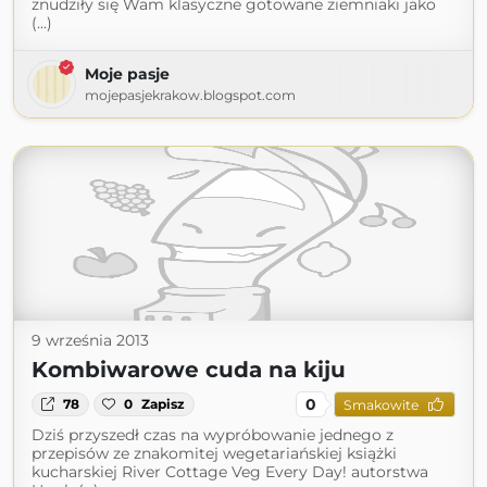
znudziły się Wam klasyczne gotowane ziemniaki jako
(...)
Moje pasje
mojepasjekrakow.blogspot.com
9 września 2013
Kombiwarowe cuda na kiju
0
78
0
Zapisz
Smakowite
Dziś przyszedł czas na wypróbowanie jednego z
przepisów ze znakomitej wegetariańskiej książki
kucharskiej River Cottage Veg Every Day! autorstwa