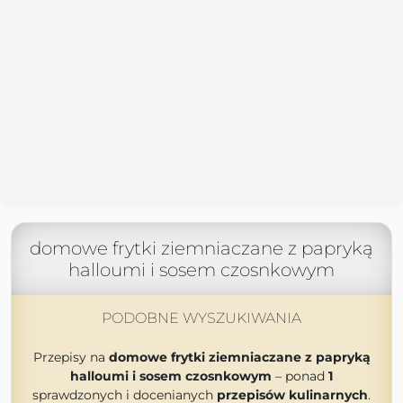
domowe frytki ziemniaczane z papryką
halloumi i sosem czosnkowym
PODOBNE WYSZUKIWANIA
Przepisy na
domowe frytki ziemniaczane z papryką
halloumi i sosem czosnkowym
– ponad
1
sprawdzonych i docenianych
przepisów kulinarnych
.