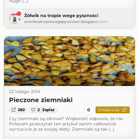
Hugh (...)
Żółwik na tropie wege pyszności
zolwiknatropiewegepysznosci.blogspot.com
22 lutego 2014
Pieczone ziemniaki
0
282
2
Zapisz
Smakowite
Czy ziemniaki są zdrowe? Większość odpowie, że nie.
Polecam przeczytać ten artykuł zanim całkowicie
wyrzucicie je ze swojej diety. Ziemniaki są tak (...)