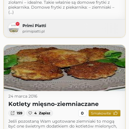
ziołami – idealne. Takie właśnie są domowe frytki z
piekarnika. Domowe frytki z piekarnika: – ziemniaki –
(...)
Primi Piatti
primipiatti.pl
24 marca 2016
Kotlety mięsno-ziemniaczane
0
159
4
Zapisz
Smakowite
Jeśli pozostaną Wam ugotowane ziemniaki to mogą
być one świetnym dodatkiem do kotletów mielonych,