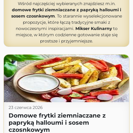
Wśród najczęściej wybieranych znajdziesz m.in.
domowe frytki ziemniaczane z papryką halloumi i
sosem czosnkowym
. To starannie wyselekcjonowane
propozycje, które łączą tradycyjne smaki z
nowoczesnymi inspiracjami.
Mikser Kulinarny
to
miejsce, w którym codzienne gotowanie staje się
prostsze i przyjemniejsze.
23 czerwca 2026
Domowe frytki ziemniaczane z
papryką halloumi i sosem
czosnkowym