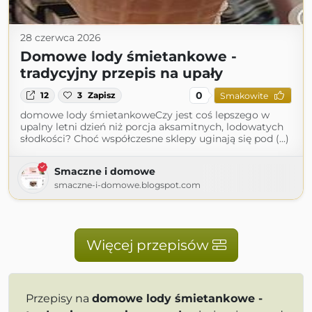
28 czerwca 2026
Domowe lody śmietankowe -
tradycyjny przepis na upały
0
12
3
Zapisz
Smakowite
domowe lody śmietankoweCzy jest coś lepszego w
upalny letni dzień niż porcja aksamitnych, lodowatych
słodkości? Choć współczesne sklepy uginają się pod (...)
Smaczne i domowe
smaczne-i-domowe.blogspot.com
Więcej przepisów
Przepisy na
domowe lody śmietankowe -