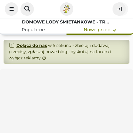
DOMOWE LODY ŚMIETANKOWE - TRADYCYJNY PRZEPIS NA UPAŁY
Popularne
Nowe przepisy
Dołącz do nas
w 5 sekund - zbieraj i dodawaj
przepisy, zgłaszaj nowe blogi, dyskutuj na forum i
wyłącz reklamy 😄