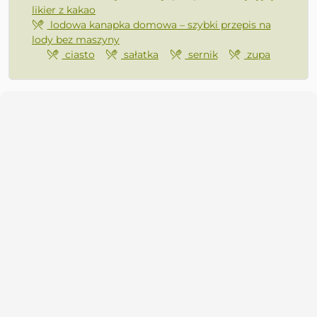
likier z kakao
lodowa kanapka domowa – szybki przepis na
lody bez maszyny
ciasto
sałatka
sernik
zupa