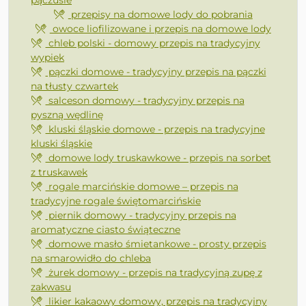
pączusie
przepisy na domowe lody do pobrania
owoce liofilizowane i przepis na domowe lody
chleb polski - domowy przepis na tradycyjny
wypiek
pączki domowe - tradycyjny przepis na pączki
na tłusty czwartek
salceson domowy - tradycyjny przepis na
pyszną wędlinę
kluski śląskie domowe - przepis na tradycyjne
kluski śląskie
domowe lody truskawkowe - przepis na sorbet
z truskawek
rogale marcińskie domowe – przepis na
tradycyjne rogale świętomarcińskie
piernik domowy - tradycyjny przepis na
aromatyczne ciasto świąteczne
domowe masło śmietankowe - prosty przepis
na smarowidło do chleba
żurek domowy - przepis na tradycyjną zupę z
zakwasu
likier kakaowy domowy, przepis na tradycyjny