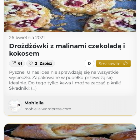
26 kwietnia 2021
Drożdżówki z malinami czekoladą i
kokosem
0
61
2
Zapisz
Smakowite
Pyszne! U nas idealnie sprawdzają się na wszystkie
wycieczki. Zapakowane w pudełko przewożą się
idealnie. Do tego tylko kawa i można zacząć piknik!
Składniki: (...)
Mohiella
mohiella.wordpress.com