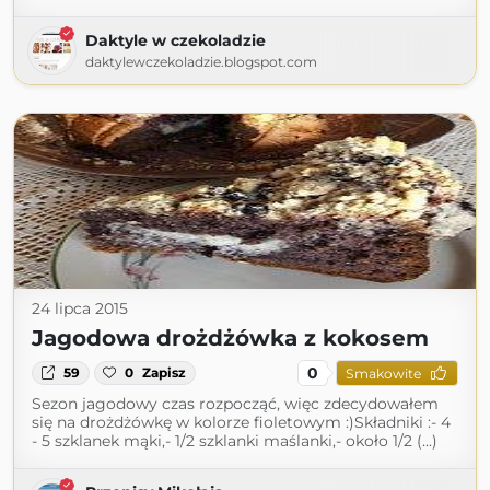
Daktyle w czekoladzie
daktylewczekoladzie.blogspot.com
24 lipca 2015
Jagodowa drożdżówka z kokosem
0
59
0
Zapisz
Smakowite
Sezon jagodowy czas rozpocząć, więc zdecydowałem
się na drożdżówkę w kolorze fioletowym :)Składniki :- 4
- 5 szklanek mąki,- 1/2 szklanki maślanki,- około 1/2 (...)