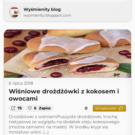
Wyśmienity blog
wysmienity.blogspot.com
6 lipca 2018
Wiśniowe drożdżówki z kokosem i
owocami
0
75
6
Zapisz
Smakowite
Drożdżówki z wiśniamiPuszyste drożdżówki, trochę
nietypowe ze względu na dodatek oleju kokosowego
(można zamienić na masło). W środku kryje się
mnóstwo wiśni. (...)