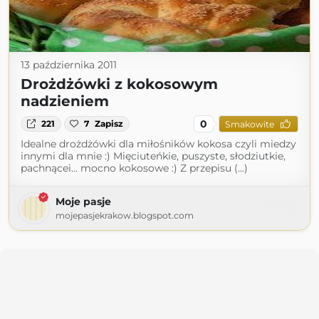
13 października 2011
Drożdżówki z kokosowym
nadzieniem
0
221
7
Zapisz
Smakowite
Idealne drożdżówki dla miłośników kokosa czyli miedzy
innymi dla mnie :) Mięciuteńkie, puszyste, słodziutkie,
pachnącei... mocno kokosowe :) Z przepisu (...)
Moje pasje
mojepasjekrakow.blogspot.com