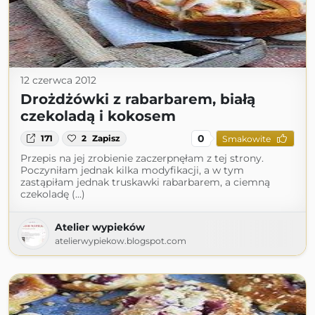
12 czerwca 2012
Drożdżówki z rabarbarem, białą
czekoladą i kokosem
0
171
2
Zapisz
Smakowite
Przepis na jej zrobienie zaczerpnęłam z tej strony.
Poczyniłam jednak kilka modyfikacji, a w tym
zastąpiłam jednak truskawki rabarbarem, a ciemną
czekoladę (...)
Atelier wypieków
atelierwypiekow.blogspot.com