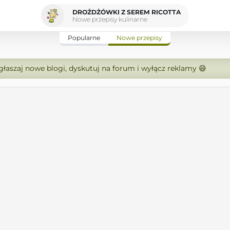
DROŻDŻÓWKI Z SEREM RICOTTA
Nowe przepisy kulinarne
Popularne
Nowe przepisy
zgłaszaj nowe blogi, dyskutuj na forum i wyłącz reklamy 😄