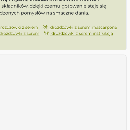
składników, dzięki czemu gotowanie staje się
awdzonych pomysłów na smaczne dania.
rożdżówki z serem
drożdżówki z serem mascarpone
drożdżówki z serem
drożdżówki z serem instrukcja