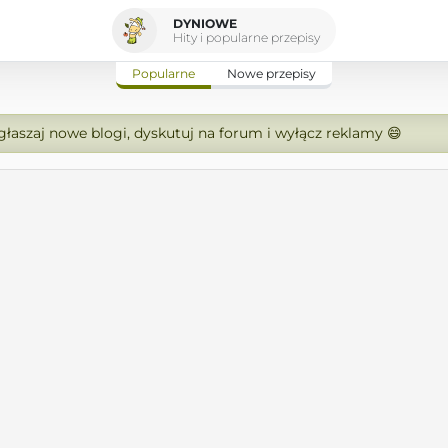
DYNIOWE
Hity i popularne przepisy
Popularne
Nowe przepisy
zgłaszaj nowe blogi, dyskutuj na forum i wyłącz reklamy 😄