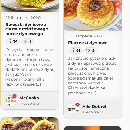
22 listopada 2020
Bułeczki dyniowe z
ciasta drożdżowego i
purée dyniowego
16 listopada 2021
74
1
Placuszki dyniowe
Puszyste i mięciutkie w
61
5
środku bułeczki
Jak zrobić pyszne placki
dyniowe, których bazą
z dyni? Sprawdź przepis
jest ciasto drożdżowe z
na proste i smaczne
dodatkiem purée z dyni.
placuszki dyniowe,
Jak już Wam
które posmakują całej
wspominałam kilka
rodzince! Artykuł
razy, w okresie (...)
Placuszki dyniowe
pochodzi z (...)
a
MeCooks
gspot.com
mecooks.pl
Alle Dobre!
alledobre.pl