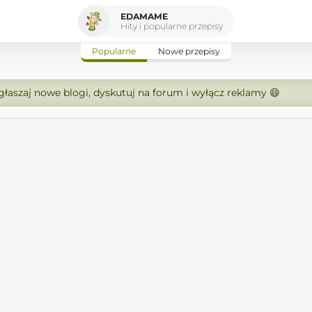
EDAMAME
Hity i popularne przepisy
Popularne
Nowe przepisy
zgłaszaj nowe blogi, dyskutuj na forum i wyłącz reklamy 😄