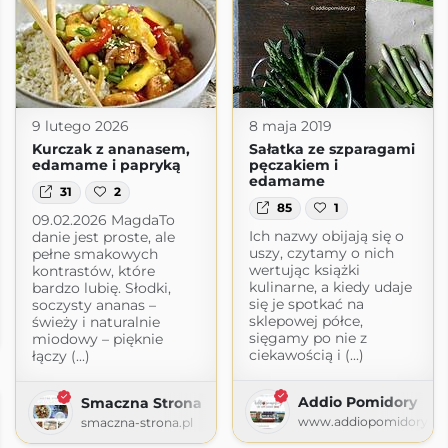
9 lutego 2026
8 maja 2019
Kurczak z ananasem,
Sałatka ze szparagami
edamame i papryką
pęczakiem i
edamame
31
2
85
1
09.02.2026 MagdaTo
Ich nazwy obijają się o
danie jest proste, ale
uszy, czytamy o nich
pełne smakowych
wertując książki
kontrastów, które
kulinarne, a kiedy udaje
bardzo lubię. Słodki,
się je spotkać na
soczysty ananas –
ni-Kasi
sklepowej półce,
świeży i naturalnie
com
sięgamy po nie z
miodowy – pięknie
ciekawością i (...)
łączy (...)
Addio Pomidory
Smaczna Strona
www.addiopomidory.pl
smaczna-strona.pl