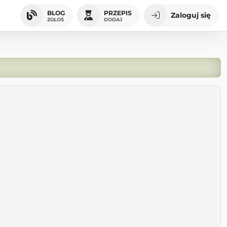
BLOG
PRZEPIS
Zaloguj się
ZGŁOŚ
DODAJ