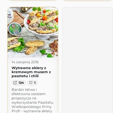
14 sierpnia 2016
Wytrawne eklery z
kremowym musem z
pasztetu i chili
124
1
Bardzo łatwa i
efektowna zarazem
propozycja na
wykorzystanie Pasztetu
Wielkopolskiego firmy
Profi - wytrawne eklery