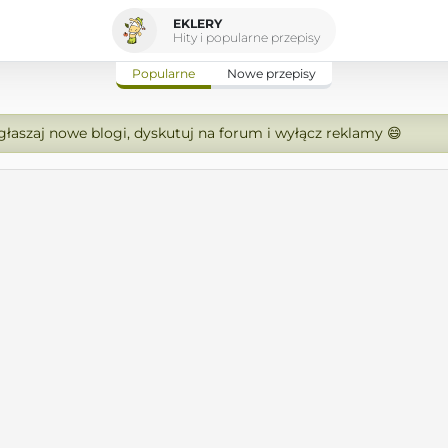
EKLERY
Hity i popularne przepisy
Popularne
Nowe przepisy
zgłaszaj nowe blogi, dyskutuj na forum i wyłącz reklamy 😄