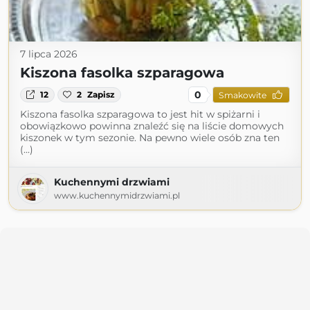
7 lipca 2026
Kiszona fasolka szparagowa
0
12
2
Zapisz
Smakowite
Kiszona fasolka szparagowa to jest hit w spiżarni i
obowiązkowo powinna znaleźć się na liście domowych
kiszonek w tym sezonie. Na pewno wiele osób zna ten
(...)
Kuchennymi drzwiami
www.kuchennymidrzwiami.pl