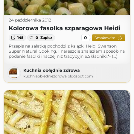
24 października 2012
Kolorowa fasolka szparagowa Heidi
0
145
0
Zapisz
Smakowite
Przepis na sałatkę pochodzi z książki Heidi Swanson
Super Natural Cooking. I nareszcie znalazłam sposób na
podanie fasolki inaczej niż tradycyjnie.Składniki:*- (...)
Kuchnia obłędnie zdrowa
kuchniaobledniezdrowa.blogspot.com