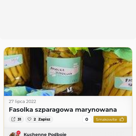
27 lipca 2022
Fasolka szparagowa marynowana
0
31
2
Zapisz
Smakowite
Kuchenne Podboje