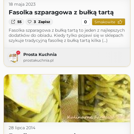
18 maja 2023
Fasolka szparagowa z bułką tartą
0
55
3
Zapisz
Smakowite
Fasolka szparagowa z bułką tartą to jeden z najlepszych
dodatków do obiadu. Kiedy tylko pojawi się w sklepach
szykuje tradycyjną fasolkę z bułką tartą kilka (...)
Prosta Kuchnia
prostakuchnia.pl
28 lipca 2014