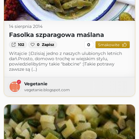
14 sierpnia 2014
Fasolka szparagowa maślana
0
102
0
Zapisz
Smakowite
Witajcie :)Dzisiaj jedno z naszych ulubionych letnich
dań.Prosto, domowo trochę w wiejskim stylu,
powiedzielibyśmy takie "babcine" :)Takie potrawy
zawsze są (...)
Vegetanie
vegetanie.blogspot.com