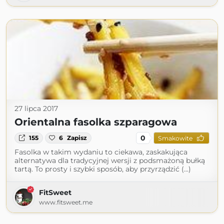
27 lipca 2017
Orientalna fasolka szparagowa
0
155
6
Zapisz
Smakowite
Fasolka w takim wydaniu to ciekawa, zaskakująca
alternatywa dla tradycyjnej wersji z podsmażoną bułką
tartą. To prosty i szybki sposób, aby przyrządzić (...)
FitSweet
www.fitsweet.me