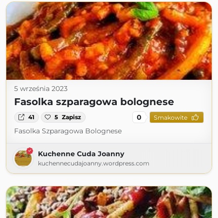
5 września 2023
Fasolka szparagowa bolognese
0
41
5
Zapisz
Smakowite
Fasolka Szparagowa Bolognese
Kuchenne Cuda Joanny
kuchennecudajoanny.wordpress.com