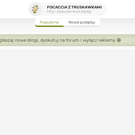
FOCACCIA Z TRUSKAWKAMI
Hity i popularne przepisy
Popularne
Nowe przepisy
zgłaszaj nowe blogi, dyskutuj na forum i wyłącz reklamy 😄