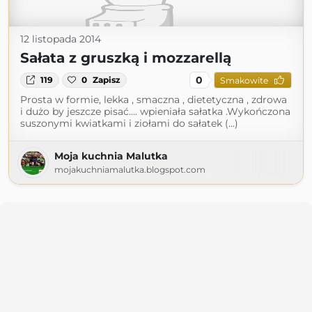
12 listopada 2014
Sałata z gruszką i mozzarellą
0
119
0
Zapisz
Smakowite
Prosta w formie, lekka , smaczna , dietetyczna , zdrowa
i dużo by jeszcze pisać.... wpieniała sałatka .Wykończona
suszonymi kwiatkami i ziołami do sałatek (...)
Moja kuchnia Malutka
mojakuchniamalutka.blogspot.com