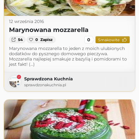
12 września 2016
Marynowana mozzarella
0
54
0
Zapisz
Smakowite
Marynowana mozzarella to jeden z moich ulubionych
dodatków do pysznego domowego pieczywa.
Mozzarella najlepiej smakuje z bazylią i pomidorami to
jest fakt! (...)
Sprawdzona Kuchnia
sprawdzonakuchnia.pl