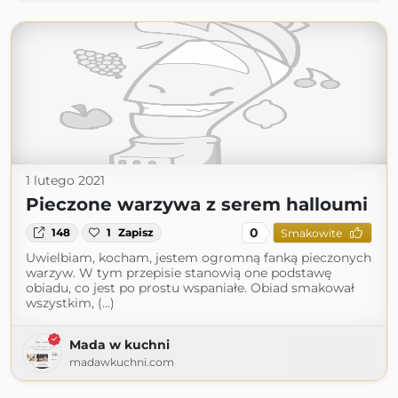
1 lutego 2021
Pieczone warzywa z serem halloumi
0
148
1
Zapisz
Smakowite
Uwielbiam, kocham, jestem ogromną fanką pieczonych
warzyw. W tym przepisie stanowią one podstawę
obiadu, co jest po prostu wspaniałe. Obiad smakował
wszystkim, (...)
Mada w kuchni
madawkuchni.com