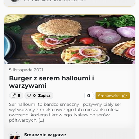
5 listopada 2021
Burger z serem halloumi i
warzywami
0
9
0
Zapisz
Smakowite
Ser halloumi to bardzo smaczny i pożywny biały ser
wytwarzany z mleka owczego lub mieszanki mleka
owczego, koziego i krowiego. Należy do serów
półtwardych. (...)
Smacznie w garze