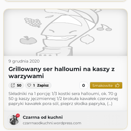
9 grudnia 2020
Grillowany ser halloumi na kaszy z
warzywami
0
50
1
Zapisz
Smakowite
Składniki na 1 porcję: 1/3 kostki sera halloumi, ok. 70 g
50 g kaszy jęczmiennej 1/2 brokuła kawałek czerwonej
papryki kawałek pora sól, pieprz słodka papryka, (...)
Czarrna od kuchni
czarrnaodkuchni.wordpress.com