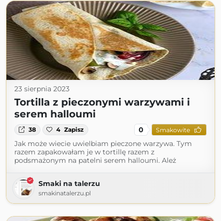
23 sierpnia 2023
Tortilla z pieczonymi warzywami i
serem halloumi
0
38
4
Zapisz
Smakowite
Jak może wiecie uwielbiam pieczone warzywa. Tym
razem zapakowałam je w tortillę razem z
podsmażonym na patelni serem halloumi. Ależ
Smaki na talerzu
smakinatalerzu.pl