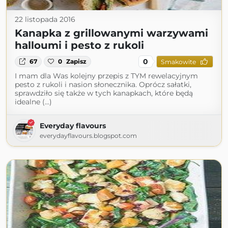
22 listopada 2016
Kanapka z grillowanymi warzywami
halloumi i pesto z rukoli
0
67
0
Zapisz
Smakowite
I mam dla Was kolejny przepis z TYM rewelacyjnym
pesto z rukoli i nasion słonecznika. Oprócz sałatki,
sprawdziło się także w tych kanapkach, które będą
idealne (...)
Everyday flavours
everydayflavours.blogspot.com