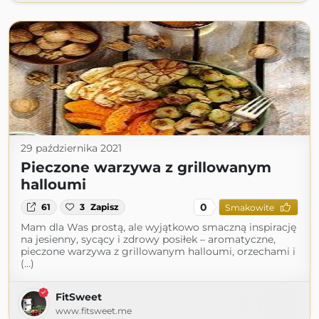
29 października 2021
Pieczone warzywa z grillowanym
halloumi
0
61
3
Zapisz
Smakowite
Mam dla Was prostą, ale wyjątkowo smaczną inspirację
na jesienny, sycący i zdrowy posiłek – aromatyczne,
pieczone warzywa z grillowanym halloumi, orzechami i
(...)
FitSweet
www.fitsweet.me