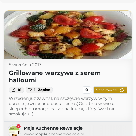
5 września 2017
Grillowane warzywa z serem
halloumi
0
81
1
Zapisz
Smakowite
Wrzesień już zawitał, na szczęście warzyw w tym
okresie jeszcze pod dostatkiem :)Ostatnio w wielu
sklepach promocje na ser halloumi, który świetnie
smakuje (...)
Moje Kuchenne Rewelacje
www.mojekuchennerewelacje.pl