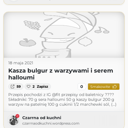
18 maja 2021
Kasza bulgur z warzywami i serem
halloumi
0
59
2
Zapisz
Smakowite
Przepis pochodzi z IG @fit przepisy od baletnicy ????
Składniki: 70 g sera halloumi 50 g kaszy bulgur 200 g
warzyw na patelnię 100 g cukinii 1/2 marchewki sól, (...)
Czarrna od kuchni
czarrnaodkuchni.wordpress.com