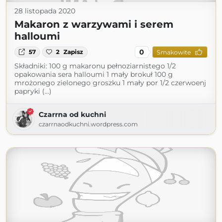
28 listopada 2020
Makaron z warzywami i serem
halloumi
0
57
2
Zapisz
Smakowite
Składniki: 100 g makaronu pełnoziarnistego 1/2
opakowania sera halloumi 1 mały brokuł 100 g
mrożonego zielonego groszku 1 mały por 1/2 czerwoenj
papryki (...)
Czarrna od kuchni
czarrnaodkuchni.wordpress.com