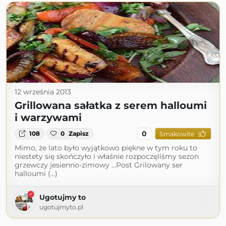
12 września 2013
Grillowana sałatka z serem halloumi
i warzywami
0
108
0
Zapisz
Smakowite
Mimo, że lato było wyjątkowo piękne w tym roku to
niestety się skończyło i właśnie rozpoczęliśmy sezon
grzewczy jesienno-zimowy ...Post Grilowany ser
halloumi (...)
Ugotujmy to
ugotujmyto.pl