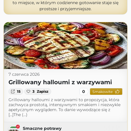
to miejsce, w którym codzienne gotowanie staje się
prostsze i przyjemniejsze.
7 czerwca 2026
Grillowany halloumi z warzywami
0
15
3
Zapisz
Smakowite
Grillowany halloumi z warzywami to propozycja, która
zachwyca prostotą, intensywnym smakiem i niezwykle
apetycznym wyglądem. To danie wywodzące się z
[…]The (...)
Smaczne potrawy