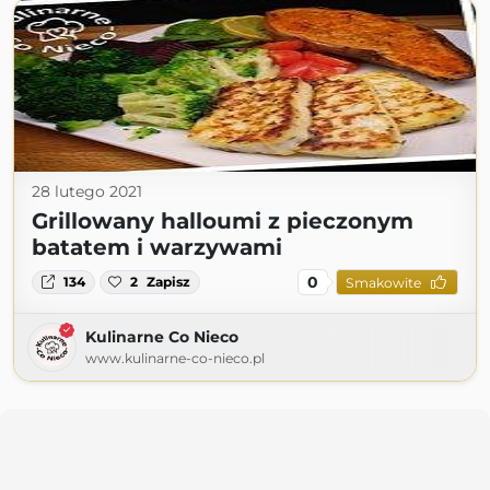
28 lutego 2021
Grillowany halloumi z pieczonym
batatem i warzywami
0
134
2
Zapisz
Smakowite
Kulinarne Co Nieco
www.kulinarne-co-nieco.pl