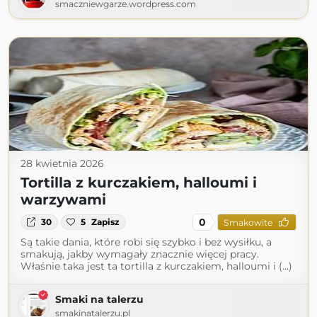
smaczniewgarze.wordpress.com
28 kwietnia 2026
Tortilla z kurczakiem, halloumi i
warzywami
0
30
5
Zapisz
Smakowite
Są takie dania, które robi się szybko i bez wysiłku, a
smakują, jakby wymagały znacznie więcej pracy.
Właśnie taka jest ta tortilla z kurczakiem, halloumi i (...)
Smaki na talerzu
smakinatalerzu.pl