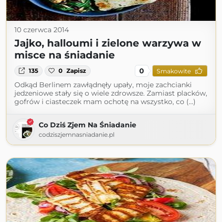
10 czerwca 2014
Jajko, halloumi i zielone warzywa w
misce na śniadanie
0
135
0
Zapisz
Smakowite
Odkąd Berlinem zawłądnęły upały, moje zachcianki
jedzeniowe stały się o wiele zdrowsze. Zamiast placków,
gofrów i ciasteczek mam ochotę na wszystko, co (...)
Co Dziś Zjem Na Śniadanie
codziszjemnasniadanie.pl