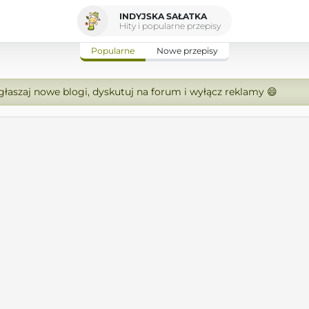
INDYJSKA SAŁATKA
Hity i popularne przepisy
Popularne
Nowe przepisy
zgłaszaj nowe blogi, dyskutuj na forum i wyłącz reklamy 😄