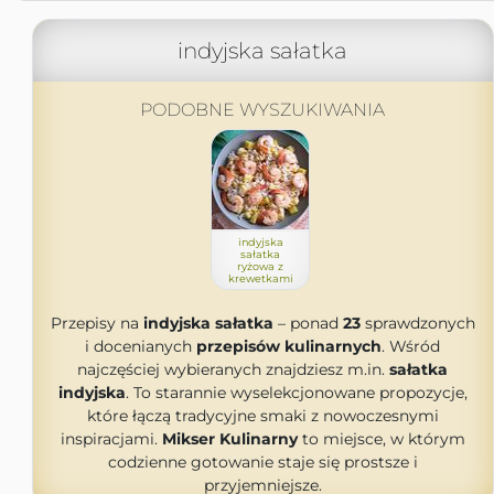
indyjska sałatka
PODOBNE WYSZUKIWANIA
indyjska
sałatka
ryżowa z
krewetkami
Przepisy na
indyjska sałatka
– ponad
23
sprawdzonych
i docenianych
przepisów kulinarnych
. Wśród
najczęściej wybieranych znajdziesz m.in.
sałatka
indyjska
. To starannie wyselekcjonowane propozycje,
które łączą tradycyjne smaki z nowoczesnymi
inspiracjami.
Mikser Kulinarny
to miejsce, w którym
codzienne gotowanie staje się prostsze i
przyjemniejsze.