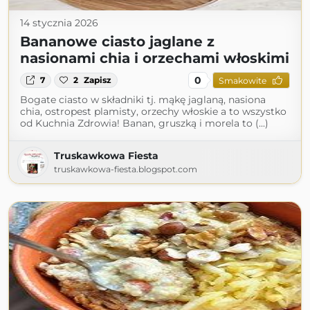
14 stycznia 2026
Bananowe ciasto jaglane z
nasionami chia i orzechami włoskimi
0
7
2
Zapisz
Smakowite
Bogate ciasto w składniki tj. mąkę jaglaną, nasiona
chia, ostropest plamisty, orzechy włoskie a to wszystko
od Kuchnia Zdrowia! Banan, gruszką i morela to (...)
Truskawkowa Fiesta
truskawkowa-fiesta.blogspot.com