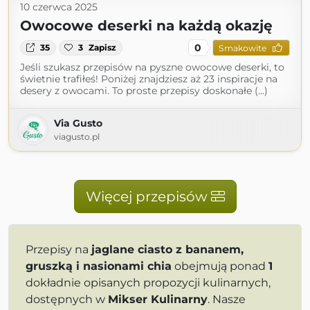
10 czerwca 2025
Owocowe deserki na każdą okazję
0
35
3
Zapisz
Smakowite
Jeśli szukasz przepisów na pyszne owocowe deserki, to
świetnie trafiłeś! Poniżej znajdziesz aż 23 inspiracje na
desery z owocami. To proste przepisy doskonałe (...)
Via Gusto
viagusto.pl
Więcej przepisów
Przepisy na
jaglane ciasto z bananem,
gruszką i nasionami chia
obejmują ponad
1
dokładnie opisanych propozycji kulinarnych,
dostępnych w
Mikser Kulinarny
. Nasze