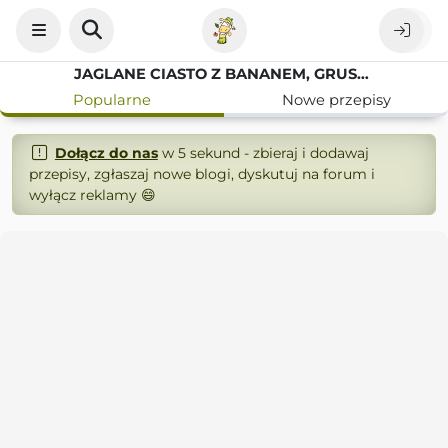
JAGLANE CIASTO Z BANANEM, GRUSZKĄ I NASIONAMI CHIA
Popularne
Nowe przepisy
Dołącz do nas
w 5 sekund - zbieraj i dodawaj
przepisy, zgłaszaj nowe blogi, dyskutuj na forum i
wyłącz reklamy 😄