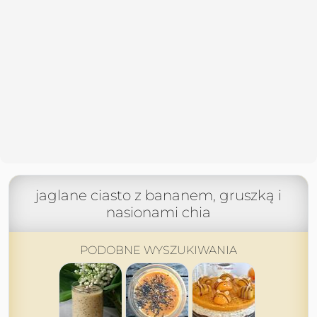
jaglane ciasto z bananem, gruszką i
nasionami chia
PODOBNE WYSZUKIWANIA