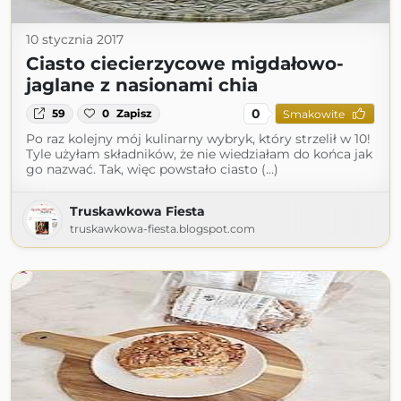
10 stycznia 2017
Ciasto ciecierzycowe migdałowo-
jaglane z nasionami chia
0
59
0
Zapisz
Smakowite
Po raz kolejny mój kulinarny wybryk, który strzelił w 10!
Tyle użyłam składników, że nie wiedziałam do końca jak
go nazwać. Tak, więc powstało ciasto (...)
Truskawkowa Fiesta
truskawkowa-fiesta.blogspot.com