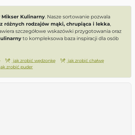
w
Mikser Kulinarny
. Nasze sortowanie pozwala
 z różnych rodzajów mąki, chrupiąca i lekka
,
 zawiera szczegółowe wskazówki przygotowania oraz
ulinarny
to kompleksowa baza inspiracji dla osób
ę
jak zrobić wędzonkę
jak zrobić chałwę
jak zrobić puder