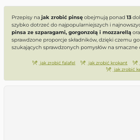
Przepisy na
jak zrobić pinsę
obejmują ponad
13
dok
szybko dotrzeć do najpopularniejszych i najnowszy
pinsa ze szparagami, gorgonzolą i mozzarellą
or
sprawdzone proporcje składników, dzięki czemu go
szukających sprawdzonych pomysłów na smaczne d
jak zrobić falafel
jak zrobić krokant
jak zrobić 