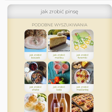
jak zrobić pinsę
PODOBNE WYSZUKIWANIA
jak zrobić
jak zrobić
jak zrobić
boczek
malibu
foremki
jak zrobić
jak zrobić
jak zrobić
shake
loda
maślankę