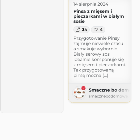
14 sierpnia 2024
Pinsa z mięsem i
pieczarkami w białym
sosie
34
4
Przygotowanie Pinsy
zajmuje niewiele czasu
a smakuje wybornie.
Biały serowy sos
idealnie komponuje się
z mięsem i pieczarkami.
Tak przygotowaną
pinsę można (...)
Smaczne bo domowe
pot.com
smacznebodomowe.pl