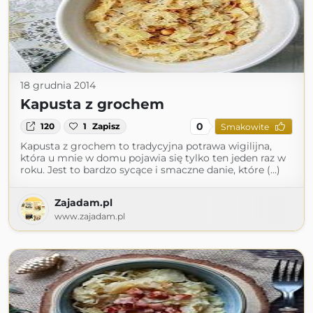
18 grudnia 2014
Kapusta z grochem
0
120
1
Zapisz
Smakowite
Kapusta z grochem to tradycyjna potrawa wigilijna,
która u mnie w domu pojawia się tylko ten jeden raz w
roku. Jest to bardzo sycące i smaczne danie, które (...)
Zajadam.pl
www.zajadam.pl