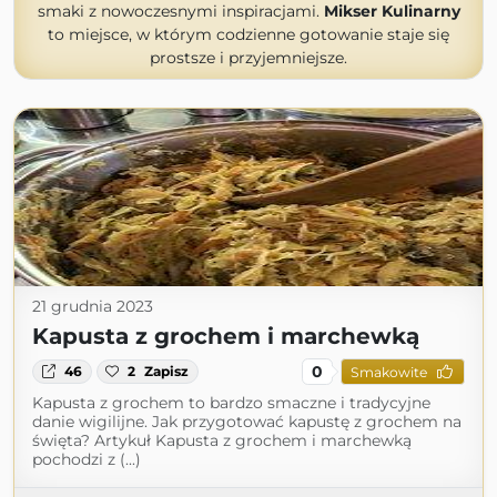
smaki z nowoczesnymi inspiracjami.
Mikser Kulinarny
to miejsce, w którym codzienne gotowanie staje się
prostsze i przyjemniejsze.
21 grudnia 2023
Kapusta z grochem i marchewką
0
46
2
Zapisz
Smakowite
Kapusta z grochem to bardzo smaczne i tradycyjne
danie wigilijne. Jak przygotować kapustę z grochem na
święta? Artykuł Kapusta z grochem i marchewką
pochodzi z (...)