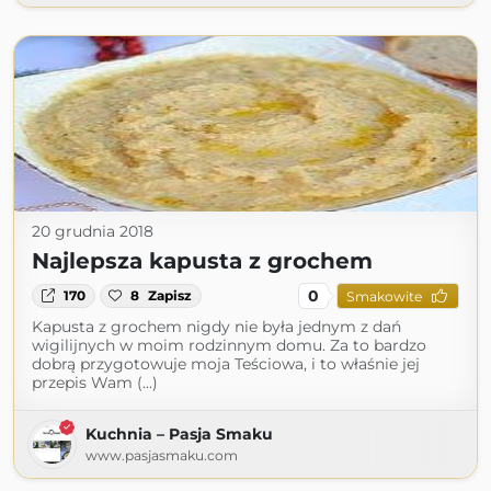
20 grudnia 2018
Najlepsza kapusta z grochem
0
170
8
Zapisz
Smakowite
Kapusta z grochem nigdy nie była jednym z dań
wigilijnych w moim rodzinnym domu. Za to bardzo
dobrą przygotowuje moja Teściowa, i to właśnie jej
przepis Wam (...)
Kuchnia – Pasja Smaku
www.pasjasmaku.com