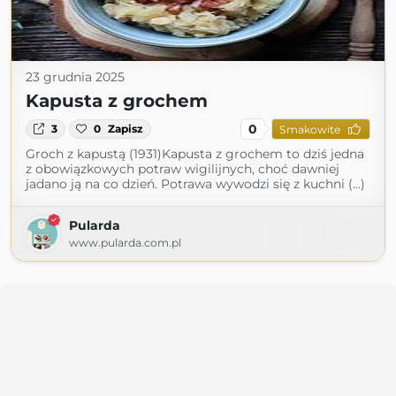
23 grudnia 2025
Kapusta z grochem
0
3
0
Zapisz
Smakowite
Groch z kapustą (1931)Kapusta z grochem to dziś jedna
z obowiązkowych potraw wigilijnych, choć dawniej
jadano ją na co dzień. Potrawa wywodzi się z kuchni (...)
Pularda
www.pularda.com.pl