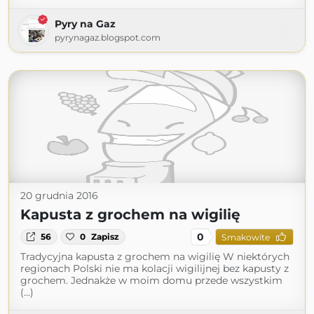
Pyry na Gaz
pyrynagaz.blogspot.com
20 grudnia 2016
Kapusta z grochem na wigilię
0
56
0
Zapisz
Smakowite
Tradycyjna kapusta z grochem na wigilię W niektórych
regionach Polski nie ma kolacji wigilijnej bez kapusty z
grochem. Jednakże w moim domu przede wszystkim
(...)