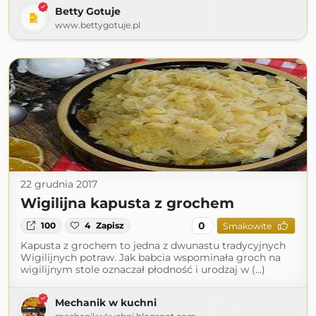
Betty Gotuje
www.bettygotuje.pl
22 grudnia 2017
Wigilijna kapusta z grochem
0
100
4
Zapisz
Smakowite
Kapusta z grochem to jedna z dwunastu tradycyjnych
Wigilijnych potraw. Jak babcia wspominała groch na
wigilijnym stole oznaczał płodność i urodzaj w (...)
Mechanik w kuchni