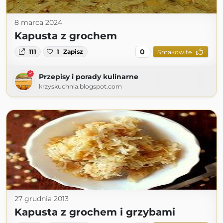
8 marca 2024
Kapusta z grochem
0
111
1
Zapisz
Smakowite
Przepisy i porady kulinarne
krzyskuchnia.blogspot.com
27 grudnia 2013
Kapusta z grochem i grzybami