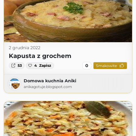
2 grudnia 2022
Kapusta z grochem
0
53
4
Zapisz
Smakowite
Domowa kuchnia Aniki
anikagotuje.blogspot.com