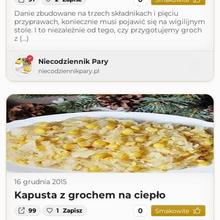
Danie zbudowane na trzech składnikach i pięciu
przyprawach, koniecznie musi pojawić się na wigilijnym
stole. I to niezależnie od tego, czy przygotujemy groch
z (...)
Niecodziennik Pary
niecodziennikpary.pl
16 grudnia 2015
Kapusta z grochem na ciepło
0
99
1
Zapisz
Smakowite