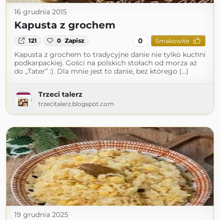
16 grudnia 2015
Kapusta z grochem
0
121
0
Zapisz
Smakowite
Kapusta z grochem to tradycyjne danie nie tylko kuchni
podkarpackiej. Gości na polskich stołach od morza aż
do „Tater” :). Dla mnie jest to danie, bez którego (...)
Trzeci talerz
trzecitalerz.blogspot.com
19 grudnia 2025