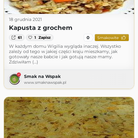
18 grudnia 2021
Kapusta z grochem
0
61
1
Zapisz
Smakowite
W każdym domu Wigilia wygląda inaczej. Wszystko
zależy od tego w jakiej części kraju mieszkamy, jak
gotowały nasze babcie i jak gotują nasze mamy.
Zdziwiłam (...)
Smak na Wspak
www.smaknawspak.pl