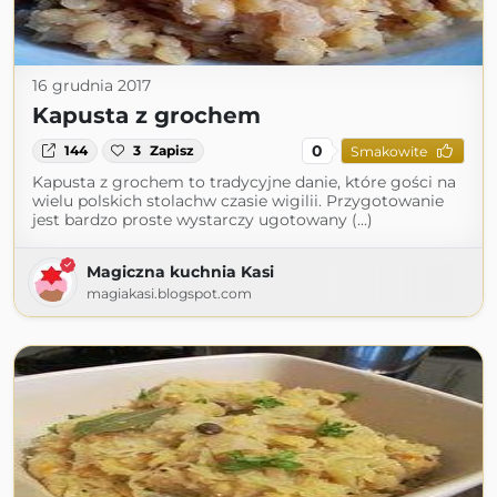
16 grudnia 2017
Kapusta z grochem
0
144
3
Zapisz
Smakowite
Kapusta z grochem to tradycyjne danie, które gości na
wielu polskich stolachw czasie wigilii. Przygotowanie
jest bardzo proste wystarczy ugotowany (...)
Magiczna kuchnia Kasi
magiakasi.blogspot.com