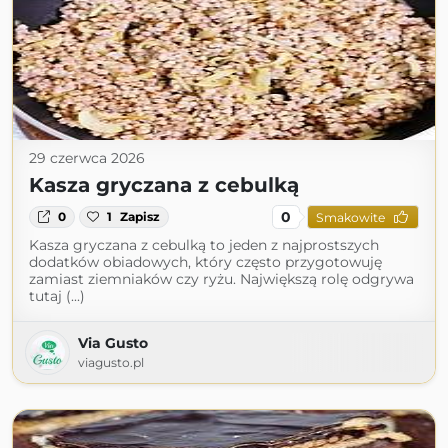
29 czerwca 2026
Kasza gryczana z cebulką
0
0
1
Zapisz
Smakowite
Kasza gryczana z cebulką to jeden z najprostszych
dodatków obiadowych, który często przygotowuję
zamiast ziemniaków czy ryżu. Największą rolę odgrywa
tutaj (...)
Via Gusto
viagusto.pl