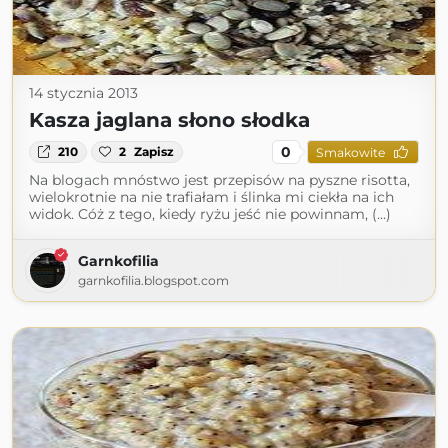
14 stycznia 2013
Kasza jaglana słono słodka
0
210
2
Zapisz
Smakowite
Na blogach mnóstwo jest przepisów na pyszne risotta,
wielokrotnie na nie trafiałam i ślinka mi ciekła na ich
widok. Cóż z tego, kiedy ryżu jeść nie powinnam, (...)
Garnkofilia
garnkofilia.blogspot.com