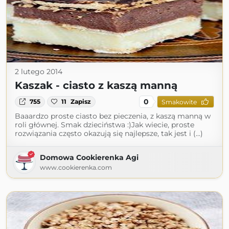
2 lutego 2014
Kaszak - ciasto z kaszą manną
0
755
11
Zapisz
Smakowite
Baaardzo proste ciasto bez pieczenia, z kaszą manną w
roli głównej. Smak dzieciństwa :)Jak wiecie, proste
rozwiązania często okazują się najlepsze, tak jest i (...)
Domowa Cookierenka Agi
www.cookierenka.com