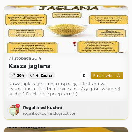
7 listopada 2014
Kasza jaglana
0
264
4
Zapisz
Smakowite
Kasza jaglana jest moją inspiracją :) Jest zdrowa,
pyszna, tania i bardzo uniwersalna. Czy gości w waszej
kuchni? Dzielcie się przepisami! :)
Rogalik od kuchni
rogalikodkuchni.blogspot.com