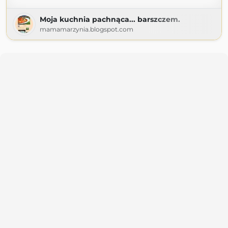
Moja kuchnia pachnąca... barszczem.
mamamarzynia.blogspot.com