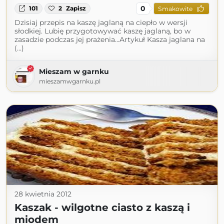
0
101
2
Zapisz
Smakowite
Dzisiaj przepis na kaszę jaglaną na ciepło w wersji
słodkiej. Lubię przygotowywać kaszę jaglaną, bo w
zasadzie podczas jej prażenia...Artykuł Kasza jaglana na
(...)
Mieszam w garnku
mieszamwgarnku.pl
28 kwietnia 2012
Kaszak - wilgotne ciasto z kaszą i
miodem