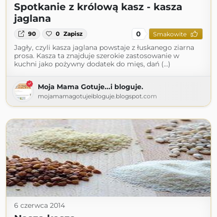
Spotkanie z królową kasz - kasza
jaglana
0
90
0
Zapisz
Smakowite
Jagły, czyli kasza jaglana powstaje z łuskanego ziarna
prosa. Kasza ta znajduje szerokie zastosowanie w
kuchni jako pożywny dodatek do mięs, dań (...)
Moja Mama Gotuje...i bloguje.
mojamamagotujeibloguje.blogspot.com
6 czerwca 2014