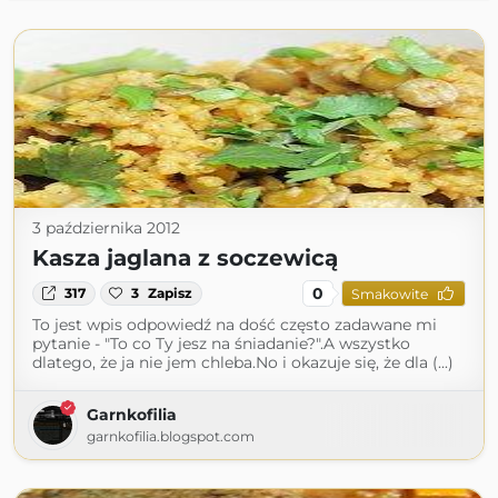
3 października 2012
Kasza jaglana z soczewicą
0
317
3
Zapisz
Smakowite
To jest wpis odpowiedź na dość często zadawane mi
pytanie - "To co Ty jesz na śniadanie?".A wszystko
dlatego, że ja nie jem chleba.No i okazuje się, że dla (...)
Garnkofilia
garnkofilia.blogspot.com