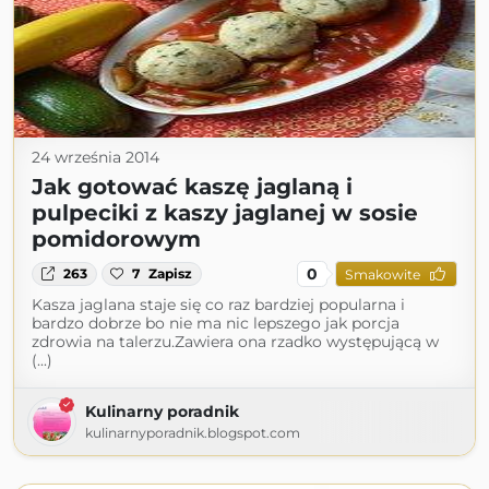
24 września 2014
Jak gotować kaszę jaglaną i
pulpeciki z kaszy jaglanej w sosie
pomidorowym
0
263
7
Zapisz
Smakowite
Kasza jaglana staje się co raz bardziej popularna i
bardzo dobrze bo nie ma nic lepszego jak porcja
zdrowia na talerzu.Zawiera ona rzadko występującą w
(...)
Kulinarny poradnik
kulinarnyporadnik.blogspot.com