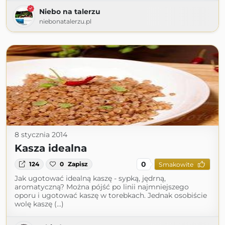
Niebo na talerzu
niebonatalerzu.pl
8 stycznia 2014
Kasza idealna
0
124
0
Zapisz
Smakowite
Jak ugotować idealną kaszę - sypką, jędrną,
aromatyczną? Można pójść po linii najmniejszego
oporu i ugotować kaszę w torebkach. Jednak osobiście
wolę kaszę (...)