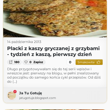
14 października 2013
Placki z kaszy gryczanej z grzybami
- tydzień z kaszą, pierwszy dzień
0
180
0
Zapisz
Smakowite
Długo przygotowywałam się do tej serii wpisów i
wreszcie jest: pierwszy na blogu, w pełni zrealizowany
od początku do samego końca cykl przepisów. Od dziś
do (...)
Ja Tu Gotuję
jatugotuje.blogspot.com