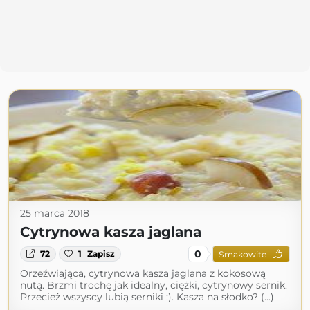
25 marca 2018
Cytrynowa kasza jaglana
0
72
1
Zapisz
Smakowite
Orzeźwiająca, cytrynowa kasza jaglana z kokosową
nutą. Brzmi trochę jak idealny, ciężki, cytrynowy sernik.
Przecież wszyscy lubią serniki :). Kasza na słodko? (...)