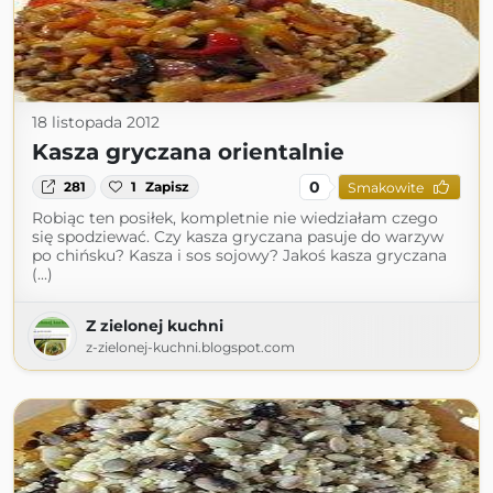
18 listopada 2012
Kasza gryczana orientalnie
0
281
1
Zapisz
Smakowite
Robiąc ten posiłek, kompletnie nie wiedziałam czego
się spodziewać. Czy kasza gryczana pasuje do warzyw
po chińsku? Kasza i sos sojowy? Jakoś kasza gryczana
(...)
Z zielonej kuchni
z-zielonej-kuchni.blogspot.com