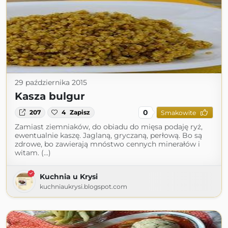
29 października 2015
Kasza bulgur
0
207
4
Zapisz
Smakowite
Zamiast ziemniaków, do obiadu do mięsa podaję ryż,
ewentualnie kaszę. Jaglaną, gryczaną, perłową. Bo są
zdrowe, bo zawierają mnóstwo cennych minerałów i
witam. (...)
Kuchnia u Krysi
kuchniaukrysi.blogspot.com