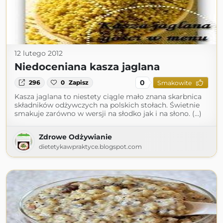
12 lutego 2012
Niedoceniana kasza jaglana
0
296
0
Zapisz
Smakowite
Kasza jaglana to niestety ciągle mało znana skarbnica
składników odżywczych na polskich stołach. Świetnie
smakuje zarówno w wersji na słodko jak i na słono. (...)
Zdrowe Odżywianie
dietetykawpraktyce.blogspot.com