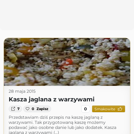
28 maja 2015
Kasza jaglana z warzywami
0
7
0
Zapisz
Smakowite
Przedstawiam dziś przepis na kaszę jaglaną z
warzywami. Tak przygotowaną kaszę możemy
podawać jako osobne danie lub jako dodatek. Kasza
jaglana z warzywami (...)