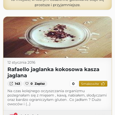
prostsze i przyjemniejsze.
12 stycznia 2016
Rafaello jaglanka kokosowa kasza
jaglana
0
143
0
Zapisz
Smakowite
Na czas kolejnego oczyszczania organizmu
pożegnałam się z mięsem , kawą, nabiałem, słodyczami
oraz bardzo ograniczyłam gluten . Co jadłam ? Dużo
owoców i (...)