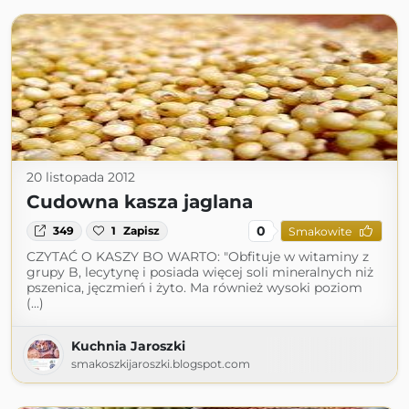
20 listopada 2012
Cudowna kasza jaglana
0
349
1
Zapisz
Smakowite
CZYTAĆ O KASZY BO WARTO: "Obfituje w witaminy z
grupy B, lecytynę i posiada więcej soli mineralnych niż
pszenica, jęczmień i żyto. Ma również wysoki poziom
(...)
Kuchnia Jaroszki
smakoszkijaroszki.blogspot.com