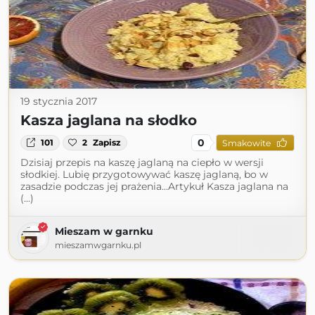
19 stycznia 2017
Kasza jaglana na słodko
0
101
2
Zapisz
Smakowite
Dzisiaj przepis na kaszę jaglaną na ciepło w wersji
słodkiej. Lubię przygotowywać kaszę jaglaną, bo w
zasadzie podczas jej prażenia...Artykuł Kasza jaglana na
(...)
Mieszam w garnku
mieszamwgarnku.pl