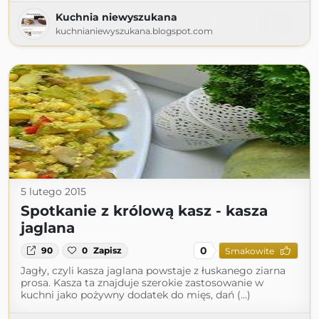
Kuchnia niewyszukana
kuchnianiewyszukana.blogspot.com
5 lutego 2015
Spotkanie z królową kasz - kasza
jaglana
0
90
0
Zapisz
Smakowite
Jagły, czyli kasza jaglana powstaje z łuskanego ziarna
prosa. Kasza ta znajduje szerokie zastosowanie w
kuchni jako pożywny dodatek do mięs, dań (...)