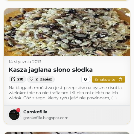
14 stycznia 2013
Kasza jaglana słono słodka
0
210
2
Zapisz
Smakowite
Na blogach mnóstwo jest przepisów na pyszne risotta,
wielokrotnie na nie trafiałam i ślinka mi ciekła na ich
widok. Cóż z tego, kiedy ryżu jeść nie powinnam, (...)
Garnkofilia
garnkofilia.blogspot.com