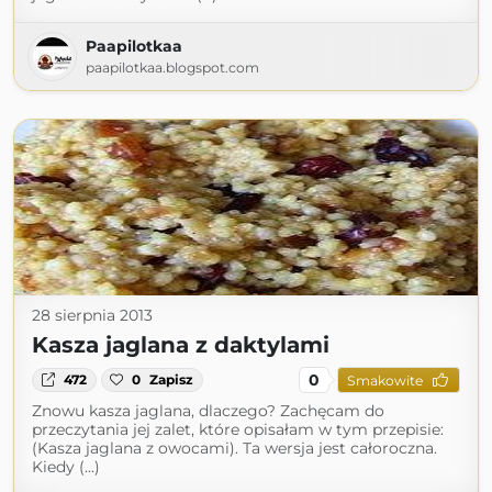
Paapilotkaa
paapilotkaa.blogspot.com
28 sierpnia 2013
Kasza jaglana z daktylami
0
472
0
Zapisz
Smakowite
Znowu kasza jaglana, dlaczego? Zachęcam do
przeczytania jej zalet, które opisałam w tym przepisie:
(Kasza jaglana z owocami). Ta wersja jest całoroczna.
Kiedy (...)