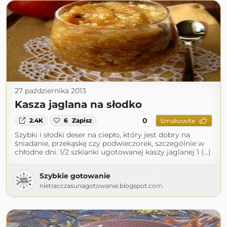
27 października 2013
Kasza jaglana na słodko
0
2.4K
6
Zapisz
Smakowite
Szybki i słodki deser na ciepło, który jest dobry na
śniadanie, przekąskę czy podwieczorek, szczególnie w
chłodne dni. 1/2 szklanki ugotowanej kaszy jaglanej 1 (...)
Szybkie gotowanie
nietracczasunagotowanie.blogspot.com