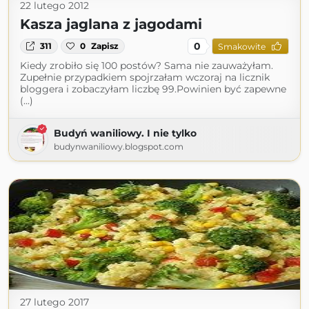
22 lutego 2012
Kasza jaglana z jagodami
0
311
0
Zapisz
Smakowite
Kiedy zrobiło się 100 postów? Sama nie zauważyłam.
Zupełnie przypadkiem spojrzałam wczoraj na licznik
bloggera i zobaczyłam liczbę 99.Powinien być zapewne
(...)
Budyń waniliowy. I nie tylko
budynwaniliowy.blogspot.com
27 lutego 2017