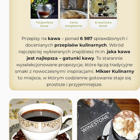
hiszpańska
kawa
brazylijska
kawa
świąteczna
kawa
Przepisy na
kawa
– ponad
6 987
sprawdzonych i
docenianych
przepisów kulinarnych
. Wśród
najczęściej wybieranych znajdziesz m.in.
jaka kawa
jest najlepsza – gatunki kawy
. To starannie
wyselekcjonowane propozycje, które łączą tradycyjne
smaki z nowoczesnymi inspiracjami.
Mikser Kulinarny
to miejsce, w którym codzienne gotowanie staje się
prostsze i przyjemniejsze.