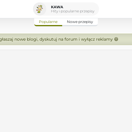
KAWA
Hity i popularne przepisy
Popularne
Nowe przepisy
zgłaszaj nowe blogi, dyskutuj na forum i wyłącz reklamy 😄