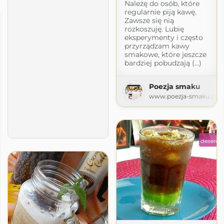
Należę do osób, które
regularnie piją kawę.
Zawsze się nią
rozkoszuję. Lubię
eksperymenty i często
przyrządzam kawy
smakowe, które jeszcze
bardziej pobudzają (...)
Poezja smaku
www.poezja-smaku.pl