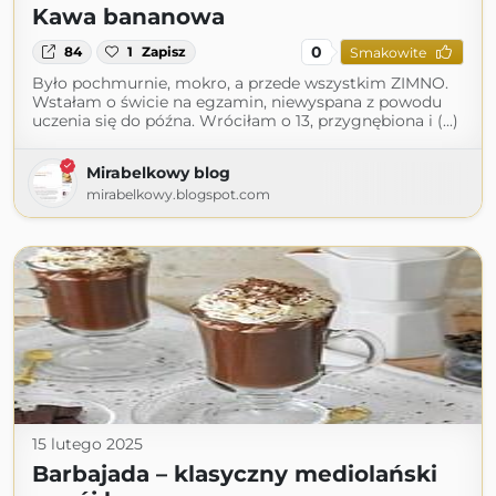
Kawa bananowa
0
84
1
Zapisz
Smakowite
Było pochmurnie, mokro, a przede wszystkim ZIMNO.
Wstałam o świcie na egzamin, niewyspana z powodu
uczenia się do późna. Wróciłam o 13, przygnębiona i (...)
Mirabelkowy blog
mirabelkowy.blogspot.com
15 lutego 2025
Barbajada – klasyczny mediolański