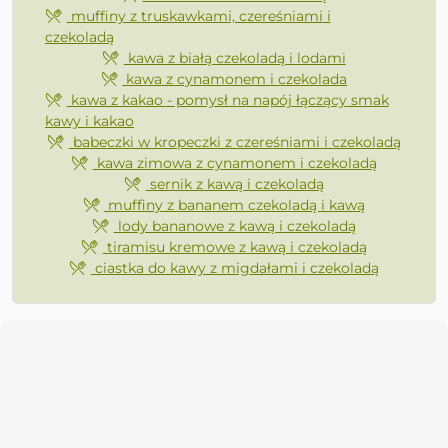
muffiny z truskawkami, czereśniami i
czekoladą
kawa z białą czekoladą i lodami
kawa z cynamonem i czekolada
kawa z kakao - pomysł na napój łączący smak
kawy i kakao
babeczki w kropeczki z czereśniami i czekoladą
kawa zimowa z cynamonem i czekoladą
sernik z kawą i czekoladą
muffiny z bananem czekoladą i kawą
lody bananowe z kawą i czekoladą
tiramisu kremowe z kawą i czekoladą
ciastka do kawy z migdałami i czekoladą