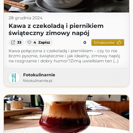
28 grudnia 2024
Kawa z czekoladą i piernikiem
świąteczny zimowy napój
0
33
4
Zapisz
Smakowite
Kawa połączona z czekoladą i piernikiem – czy to nie
brzmi pysznie, świątecznie i jak idealny, zimowy napój
na rozgrzanie i dobry humor?Zimą uwielbiam ten (...)
Fotokulinarnie
fotokulinarnie.pl