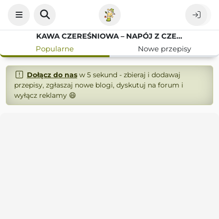
KAWA CZEREŚNIOWA – NAPÓJ Z CZEREŚNIAMI I CZEKOLADĄ
Popularne
Nowe przepisy
Dołącz do nas
w 5 sekund - zbieraj i dodawaj
przepisy, zgłaszaj nowe blogi, dyskutuj na forum i
wyłącz reklamy 😄