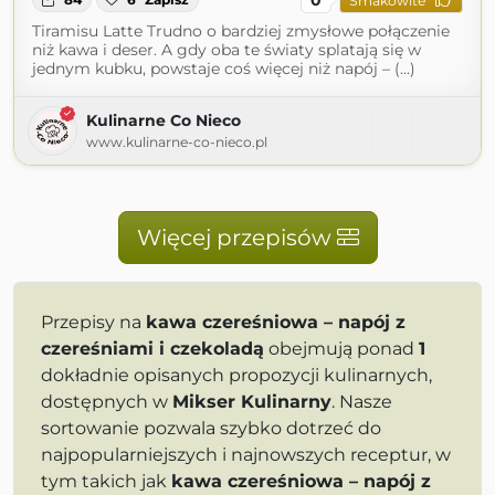
Smakowite
Tiramisu Latte Trudno o bardziej zmysłowe połączenie
niż kawa i deser. A gdy oba te światy splatają się w
jednym kubku, powstaje coś więcej niż napój – (...)
Kulinarne Co Nieco
www.kulinarne-co-nieco.pl
Więcej przepisów
Przepisy na
kawa czereśniowa – napój z
czereśniami i czekoladą
obejmują ponad
1
dokładnie opisanych propozycji kulinarnych,
dostępnych w
Mikser Kulinarny
. Nasze
sortowanie pozwala szybko dotrzeć do
najpopularniejszych i najnowszych receptur, w
tym takich jak
kawa czereśniowa – napój z