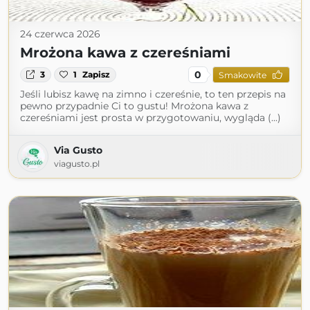
24 czerwca 2026
Mrożona kawa z czereśniami
0
3
1
Zapisz
Smakowite
Jeśli lubisz kawę na zimno i czereśnie, to ten przepis na
pewno przypadnie Ci to gustu! Mrożona kawa z
czereśniami jest prosta w przygotowaniu, wygląda (...)
Via Gusto
viagusto.pl