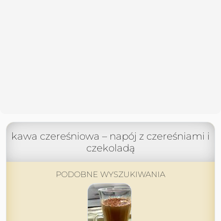
kawa czereśniowa – napój z czereśniami i
czekoladą
PODOBNE WYSZUKIWANIA