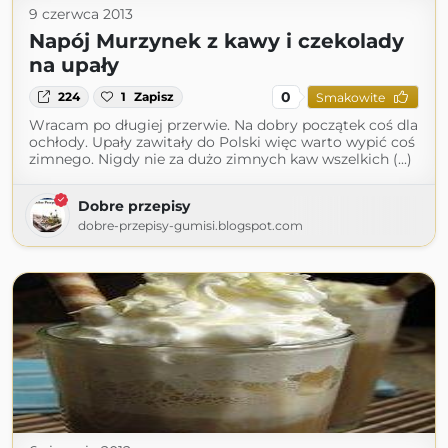
9 czerwca 2013
Napój Murzynek z kawy i czekolady
na upały
0
224
1
Zapisz
Smakowite
Wracam po długiej przerwie. Na dobry początek coś dla
ochłody. Upały zawitały do Polski więc warto wypić coś
zimnego. Nigdy nie za dużo zimnych kaw wszelkich (...)
Dobre przepisy
dobre-przepisy-gumisi.blogspot.com