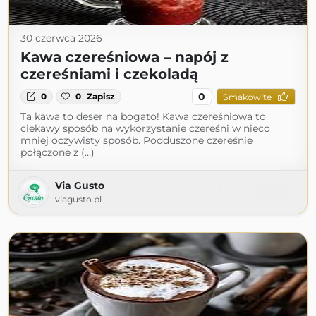
30 czerwca 2026
Kawa czereśniowa – napój z
czereśniami i czekoladą
0
0
0
Zapisz
Smakowite
Ta kawa to deser na bogato! Kawa czereśniowa to
ciekawy sposób na wykorzystanie czereśni w nieco
mniej oczywisty sposób. Podduszone czereśnie
połączone z (...)
Via Gusto
viagusto.pl