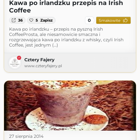
Kawa po irlandzku przepis na Irish
Coffee
0
36
5
Zapisz
Smakowite
Kawa po irlandzku – przepis na pyszną Irish
CoffeeProsta, ale niesamowicie smaczna i
rozgrzewająca kawa po irlandzku z whisky, czyli Irish
Coffee, jest jednym (...)
Cztery Fajery
www.czteryfajery.pl
27 sierpnia 2014