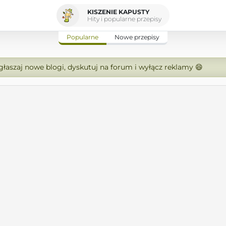
KISZENIE KAPUSTY
Hity i popularne przepisy
Popularne
Nowe przepisy
zgłaszaj nowe blogi, dyskutuj na forum i wyłącz reklamy 😄