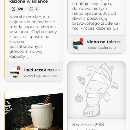
kiszona w solance
smakuje zwyczajna,
domowa, niczym
120
2
niepolepszana. Już od
Nastał czerwiec, a u
dawna poszukuję
Hajduczka pojawiła się
przyzwoitego źródełka i
młoda kapusta kiszona
nic. Proces kiszenia (...)
w solance. Chyba każdy
z nas zna sposób na
kiszenie
Niebo na talerzu
poszatkowanych
niebonatalerzu.pl
główek zimowej
kapusty (...)
Hajduczek naturalnie
www.hajduczeknaturalnie.pl
8 września 2018