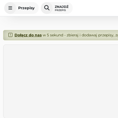
ZNAJDŹ
Przepisy
PRZEPIS
Dołącz do nas
w 5 sekund - zbieraj i dodawaj przepisy, 