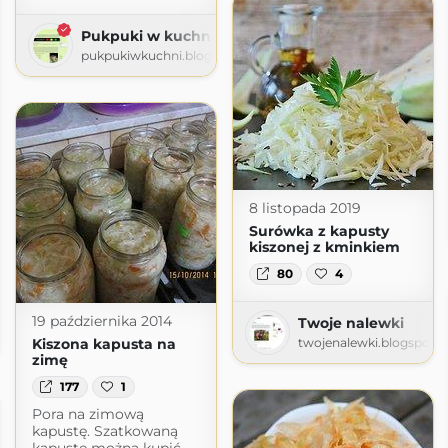
Pukpuki w kuchni
pukpukiwkuchni.blogspot.com
8 listopada 2019
Surówka z kapusty
kiszonej z kminkiem
80
4
19 października 2014
Twoje nalewki
Kiszona kapusta na
twojenalewki.blogspot.
zimę
177
1
Pora na zimową
kapustę. Szatkowaną