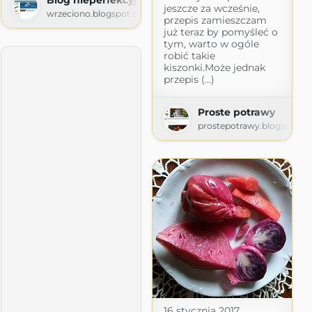
jeszcze za wcześnie,
wrzeciono.blogspot.com
przepis zamieszczam
już teraz by pomyśleć o
tym, warto w ogóle
robić takie
kiszonki.Może jednak
przepis (...)
Proste potrawy
prostepotrawy.blogspot.c
16 stycznia 2017