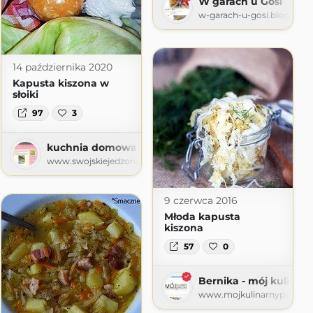
W garach u Gosi
w-garach-u-gosi.blogspot
14 października 2020
Kapusta kiszona w
słoiki
97
3
kuchnia domowa Agi - blog kulinarny
www.swojskiejedzonko72.com.pl
9 czerwca 2016
Młoda kapusta
kiszona
com
57
0
Bernika - mój kulinar
www.mojkulinarnypamietni