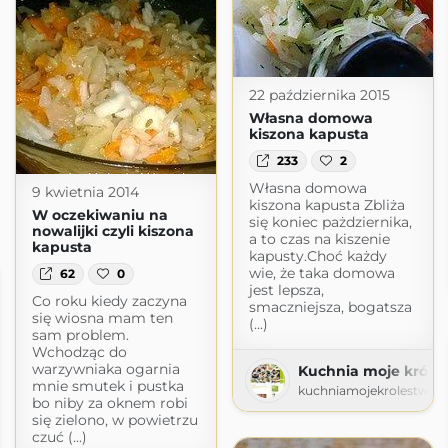
22 października 2015
Własna domowa
kiszona kapusta
233
2
Własna domowa
9 kwietnia 2014
kiszona kapusta Zbliża
W oczekiwaniu na
się koniec pażdziernika,
nowalijki czyli kiszona
a to czas na kiszenie
kapusta
kapusty.Choć każdy
wie, że taka domowa
62
0
jest lepsza,
Co roku kiedy zaczyna
smaczniejsza, bogatsza
się wiosna mam ten
(...)
sam problem.
Wchodząc do
warzywniaka ogarnia
Kuchnia moje króle
mnie smutek i pustka
kuchniamojekrolestwo.
bo niby za oknem robi
się zielono, w powietrzu
czuć (...)