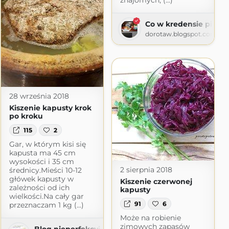
znajomych, (...)
Co w kredensie piszcz
dorotaw.blogspot.com
28 września 2018
Kiszenie kapusty krok
po kroku
115
2
Gar, w którym kisi się
kapusta ma 45 cm
wysokości i 35 cm
2 sierpnia 2018
średnicy.Mieści 10-12
główek kapusty w
Kiszenie czerwonej
zależności od ich
kapusty
wielkości.Na cały gar
91
6
przeznaczam 1 kg (...)
Może na robienie
zimowych zapasów
Blog nieperfekcyjnej pani domu