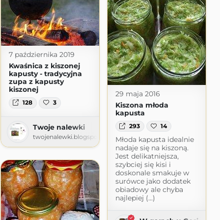
7 października 2019
Kwaśnica z kiszonej
kapusty - tradycyjna
zupa z kapusty
kiszonej
29 maja 2016
128
3
Kiszona młoda
kapusta
293
14
Twoje nalewki
twojenalewki.blogspot.com
Młoda kapusta idealnie
nadaje się na kiszoną.
Jest delikatniejsza,
szybciej się kisi i
doskonale smakuje w
surówce jako dodatek
stwo
obiadowy ale chyba
blogspot.com
najlepiej (...)