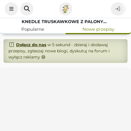
KNEDLE TRUSKAWKOWE Z PALONYM MASŁEM I CUKREM
Popularne
Nowe przepisy
Dołącz do nas
w 5 sekund - zbieraj i dodawaj
przepisy, zgłaszaj nowe blogi, dyskutuj na forum i
wyłącz reklamy 😄