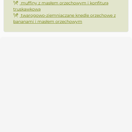
muffiny z masłem orzechowym i konfiturą
truskawkową
twarogowo-ziemniaczane knedle orzechowe z
bananami i masłem orzechowym