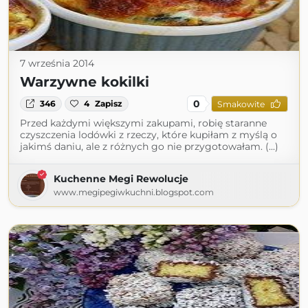
7 września 2014
Warzywne kokilki
0
346
4
Zapisz
Smakowite
Przed każdymi większymi zakupami, robię staranne
czyszczenia lodówki z rzeczy, które kupiłam z myślą o
jakimś daniu, ale z różnych go nie przygotowałam. (...)
Kuchenne Megi Rewolucje
www.megipegiwkuchni.blogspot.com