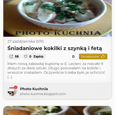
27 października 2015
Śniadaniowe kokilki z szynką i fetą
0
58
0
Zapisz
Smakowite
Mam nową zabawkę kupioną w E. Leclerc za niecałe 9
złotych za dwie sztuki. Długo polowałam na kokilki i
wreszcie znalazłam. Oczywiście trzeba było je ochrzcić
(...)
Photo Kuchnia
photo-kuchnia.blogspot.com