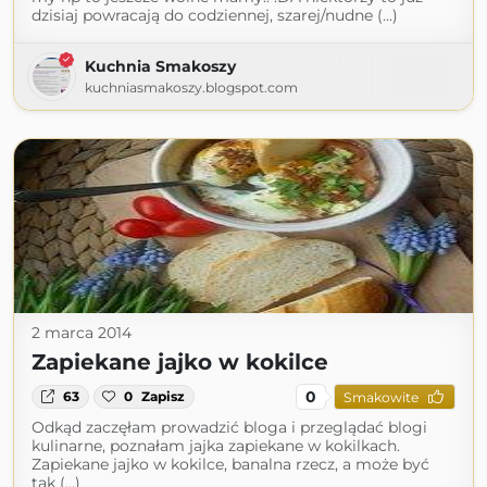
dzisiaj powracają do codziennej, szarej/nudne (...)
Kuchnia Smakoszy
kuchniasmakoszy.blogspot.com
2 marca 2014
Zapiekane jajko w kokilce
0
63
0
Zapisz
Smakowite
Odkąd zaczęłam prowadzić bloga i przeglądać blogi
kulinarne, poznałam jajka zapiekane w kokilkach.
Zapiekane jajko w kokilce, banalna rzecz, a może być
tak (...)