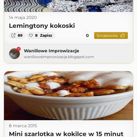
14 maja 2020
Lemingtony kokoski
0
89
8
Zapisz
Smakowite
Waniliowe Improwizacje
wanilioweimprowizacje.blogspot.com
8 marca 2015
Mini szarlotka w kokilce w 15 minut