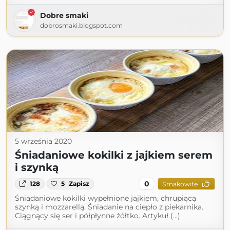
Dobre smaki
dobrosmaki.blogspot.com
5 września 2020
Śniadaniowe kokilki z jajkiem serem
i szynką
0
128
5
Zapisz
Smakowite
Śniadaniowe kokilki wypełnione jajkiem, chrupiącą
szynką i mozzarellą. Śniadanie na ciepło z piekarnika.
Ciągnący się ser i półpłynne żółtko. Artykuł (...)