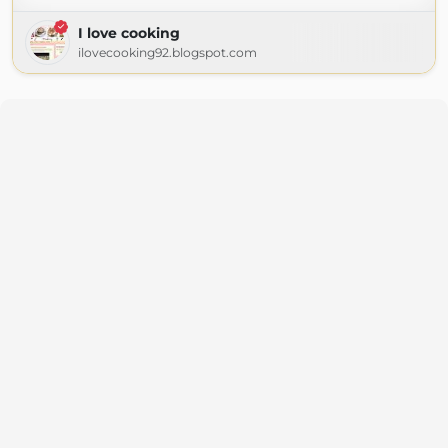
I love cooking
ilovecooking92.blogspot.com