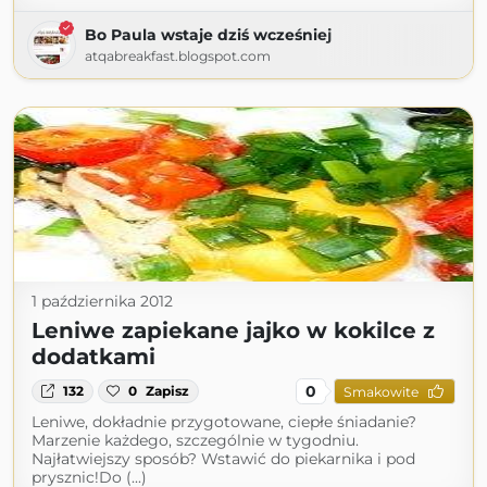
Bo Paula wstaje dziś wcześniej
atqabreakfast.blogspot.com
1 października 2012
Leniwe zapiekane jajko w kokilce z
dodatkami
0
132
0
Zapisz
Smakowite
Leniwe, dokładnie przygotowane, ciepłe śniadanie?
Marzenie każdego, szczególnie w tygodniu.
Najłatwiejszy sposób? Wstawić do piekarnika i pod
prysznic!Do (...)