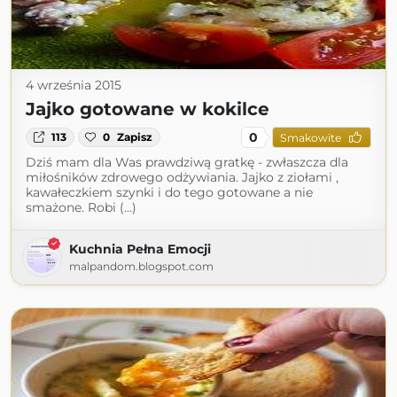
4 września 2015
Jajko gotowane w kokilce
0
113
0
Zapisz
Smakowite
Dziś mam dla Was prawdziwą gratkę - zwłaszcza dla
miłośników zdrowego odżywiania. Jajko z ziołami ,
kawałeczkiem szynki i do tego gotowane a nie
smażone. Robi (...)
Kuchnia Pełna Emocji
malpandom.blogspot.com