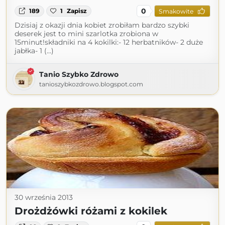
0
189
1
Zapisz
Smakowite
Dzisiaj z okazji dnia kobiet zrobiłam bardzo szybki
deserek jest to mini szarlotka zrobiona w
15minut!składniki na 4 kokilki:- 12 herbatników- 2 duże
jabłka- 1 (...)
Tanio Szybko Zdrowo
tanioszybkozdrowo.blogspot.com
30 września 2013
Drożdżówki różami z kokilek