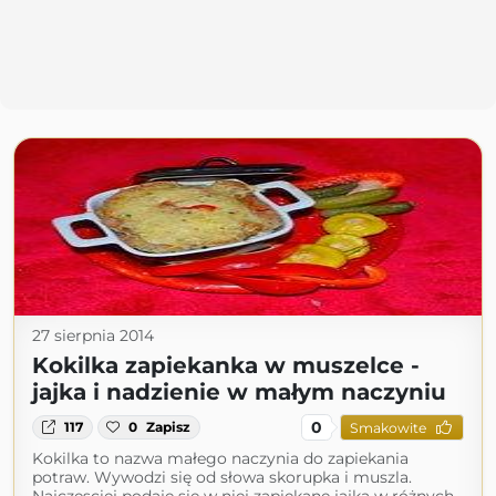
27 sierpnia 2014
Kokilka zapiekanka w muszelce -
jajka i nadzienie w małym naczyniu
0
117
0
Zapisz
Smakowite
Kokilka to nazwa małego naczynia do zapiekania
potraw. Wywodzi się od słowa skorupka i muszla.