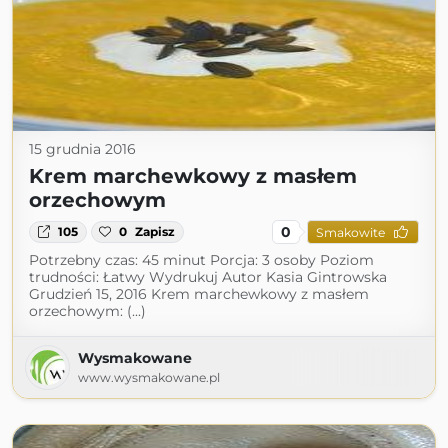
15 grudnia 2016
Krem marchewkowy z masłem
orzechowym
0
105
0
Zapisz
Smakowite
Potrzebny czas: 45 minut Porcja: 3 osoby Poziom
trudności: Łatwy Wydrukuj Autor Kasia Gintrowska
Grudzień 15, 2016 Krem marchewkowy z masłem
orzechowym: (...)
Wysmakowane
www.wysmakowane.pl