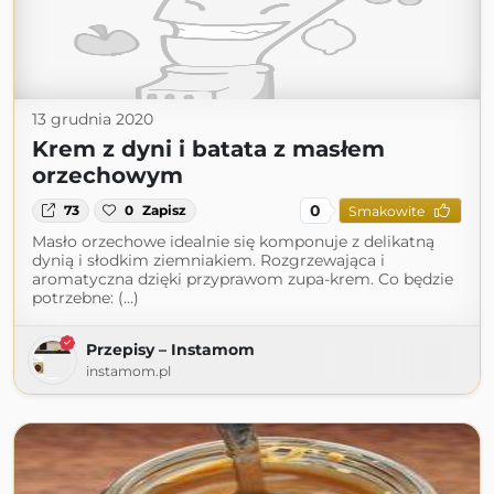
13 grudnia 2020
Krem z dyni i batata z masłem
orzechowym
0
73
0
Zapisz
Smakowite
Masło orzechowe idealnie się komponuje z delikatną
dynią i słodkim ziemniakiem. Rozgrzewająca i
aromatyczna dzięki przyprawom zupa-krem. Co będzie
potrzebne: (...)
Przepisy – Instamom
instamom.pl