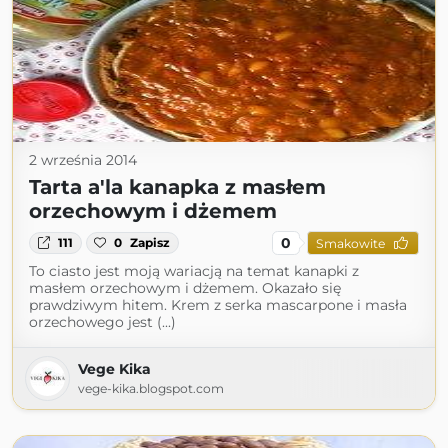
2 września 2014
Tarta a'la kanapka z masłem
orzechowym i dżemem
0
111
0
Zapisz
Smakowite
To ciasto jest moją wariacją na temat kanapki z
masłem orzechowym i dżemem. Okazało się
prawdziwym hitem. Krem z serka mascarpone i masła
orzechowego jest (...)
Vege Kika
vege-kika.blogspot.com