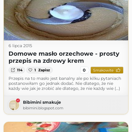
6 lipca 2015
Domowe masło orzechowe - prosty
przepis na zdrowy krem
0
114
1
Zapisz
Smakowite
Przepis na to masło jest banalny ale po kilku pytaniach
postanowiłam go jednak dodać. Nie dlatego, że nie
każdy wie jak je zrobić ale dlatego, że nie każdy wie (...)
Bibimini smakuje
bibimini.blogspot.com