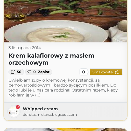
3 listopada 2014
Krem kalafiorowy z masłem
orzechowym
0
56
0
Zapisz
Smakowite
Uwielbiam zupy o kremowej konsystencji, są
pełnowartościowym i bardzo sycącym posiłkiem. Do
tego lubi je u nas cała rodzina! Ostatnim razem, kiedy
robiłam ją w (...)
Whipped cream
dorotasmietana.blogspot.com