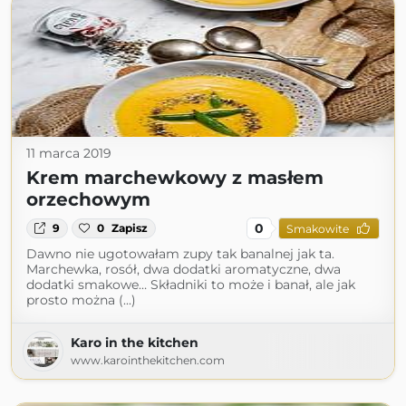
11 marca 2019
Krem marchewkowy z masłem
orzechowym
0
9
0
Zapisz
Smakowite
Dawno nie ugotowałam zupy tak banalnej jak ta.
Marchewka, rosół, dwa dodatki aromatyczne, dwa
dodatki smakowe… Składniki to może i banał, ale jak
prosto można (...)
Karo in the kitchen
www.karointhekitchen.com