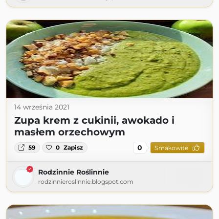
14 września 2021
Zupa krem z cukinii, awokado i
masłem orzechowym
0
59
0
Zapisz
Smakowite
Rodzinnie Roślinnie
rodzinnieroslinnie.blogspot.com