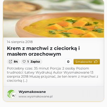
14 sierpnia 2018
Krem z marchwi z cieciorką i
masłem orzechowym
0
84
1
Zapisz
Smakowite
Potrzebny czas: 35 minut Porcja: 2 osoby Poziom
trudności: Łatwy Wydrukuj Autor Wysmakowane 13
sierpnia 2018 Muszę przyznać, że ten krem z marchwi z
cieciorką (...)
Wysmakowane
www.wysmakowane.pl