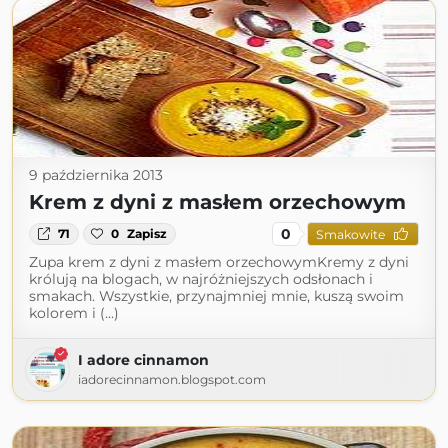
9 października 2013
Krem z dyni z masłem orzechowym
0
71
0
Zapisz
Smakowite
Zupa krem z dyni z masłem orzechowymKremy z dyni
królują na blogach, w najróżniejszych odsłonach i
smakach. Wszystkie, przynajmniej mnie, kuszą swoim
kolorem i (...)
I adore cinnamon
iadorecinnamon.blogspot.com