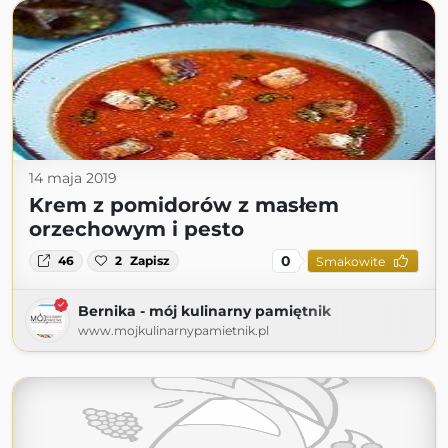
14 maja 2019
Krem z pomidorów z masłem
orzechowym i pesto
0
46
2
Zapisz
Smakowite
Bernika - mój kulinarny pamiętnik
www.mojkulinarnypamietnik.pl