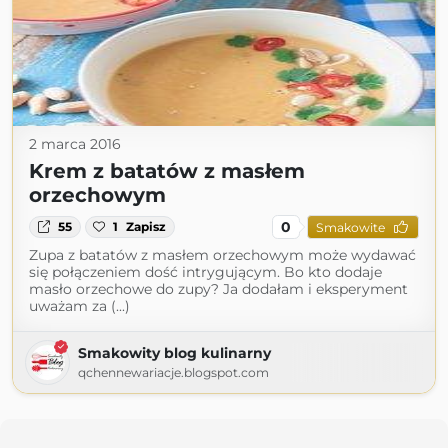
2 marca 2016
Krem z batatów z masłem
orzechowym
0
55
1
Zapisz
Smakowite
Zupa z batatów z masłem orzechowym może wydawać
się połączeniem dość intrygującym. Bo kto dodaje
masło orzechowe do zupy? Ja dodałam i eksperyment
uważam za (...)
Smakowity blog kulinarny
qchennewariacje.blogspot.com