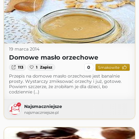
19 marca 2014
Domowe masło orzechowe
0
113
1
Zapisz
Smakowite
Przepis na domowe masło orzechowe jest banalnie
prosty. Wystarczy zmiksować orzechy i już, gotowe.
Powiem szczerze, że zrobiłam je dla dzieci, bo
codziennie (...)
Najsmaczniejsze
najsmaczniejsze.pl