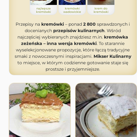
najlepsze
kremówki
krem do
kremówki
wadowickie
kremówki
Przepisy na
kremówki
– ponad
2 800
sprawdzonych i
docenianych
przepisów kulinarnych
. Wśród
najczęściej wybieranych znajdziesz m.in.
kremówka
zeżeńska – inna wersja kremówki
. To starannie
wyselekcjonowane propozycje, które łączą tradycyjne
smaki z nowoczesnymi inspiracjami.
Mikser Kulinarny
to miejsce, w którym codzienne gotowanie staje się
prostsze i przyjemniejsze.