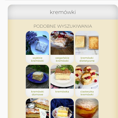
kremówki
PODOBNE WYSZUKIWANIA
szybkie
wegańskie
kremówki
kremówki
kremówki
dietetyczne
kremówki
kremówka
ciasteczka
domowe
kremówki