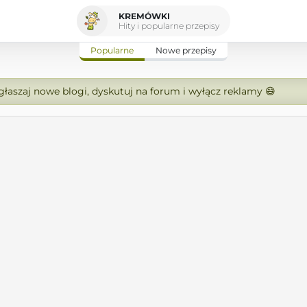
KREMÓWKI
Hity i popularne przepisy
Popularne
Nowe przepisy
zgłaszaj nowe blogi, dyskutuj na forum i wyłącz reklamy 😄