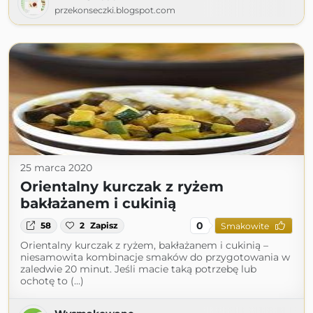
przekonseczki.blogspot.com
25 marca 2020
Orientalny kurczak z ryżem
bakłażanem i cukinią
0
58
2
Zapisz
Smakowite
Orientalny kurczak z ryżem, bakłażanem i cukinią –
niesamowita kombinacje smaków do przygotowania w
zaledwie 20 minut. Jeśli macie taką potrzebę lub
ochotę to (...)