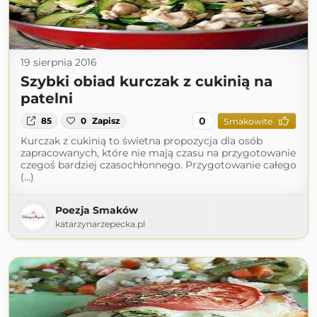
19 sierpnia 2016
Szybki obiad kurczak z cukinią na
patelni
0
85
0
Zapisz
Smakowite
Kurczak z cukinią to świetna propozycja dla osób
zapracowanych, które nie mają czasu na przygotowanie
czegoś bardziej czasochłonnego. Przygotowanie całego
(...)
Poezja Smaków
katarzynarzepecka.pl