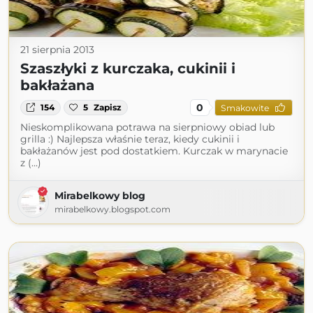
21 sierpnia 2013
Szaszłyki z kurczaka, cukinii i
bakłażana
0
154
5
Zapisz
Smakowite
Nieskomplikowana potrawa na sierpniowy obiad lub
grilla :) Najlepsza właśnie teraz, kiedy cukinii i
bakłażanów jest pod dostatkiem. Kurczak w marynacie
z (...)
Mirabelkowy blog
mirabelkowy.blogspot.com