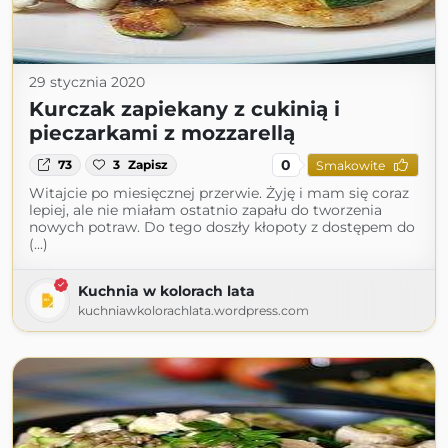
29 stycznia 2020
Kurczak zapiekany z cukinią i
pieczarkami z mozzarellą
0
73
3
Zapisz
Smakowite
Witajcie po miesięcznej przerwie. Żyję i mam się coraz
lepiej, ale nie miałam ostatnio zapału do tworzenia
nowych potraw. Do tego doszły kłopoty z dostępem do
(...)
Kuchnia w kolorach lata
kuchniawkolorachlata.wordpress.com