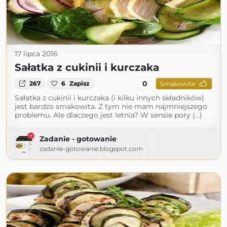
17 lipca 2016
Sałatka z cukinii i kurczaka
0
267
6
Zapisz
Smakowite
Sałatka z cukinii i kurczaka (i kilku innych składników)
jest bardzo smakowita. Z tym nie mam najmniejszego
problemu. Ale dlaczego jest letnia? W sensie pory (...)
Zadanie - gotowanie
zadanie-gotowanie.blogspot.com