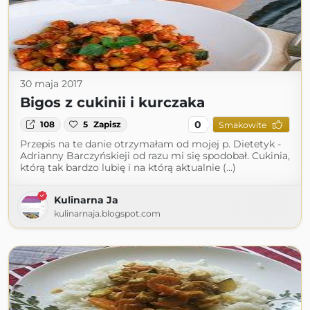
30 maja 2017
Bigos z cukinii i kurczaka
0
108
5
Zapisz
Smakowite
Przepis na te danie otrzymałam od mojej p. Dietetyk -
Adrianny Barczyńskieji od razu mi się spodobał. Cukinia,
którą tak bardzo lubię i na którą aktualnie (...)
Kulinarna Ja
kulinarnaja.blogspot.com