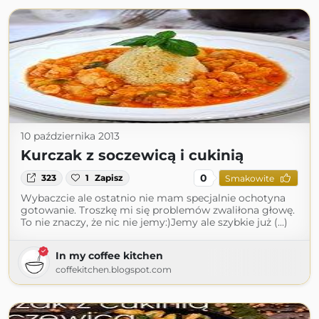
10 października 2013
Kurczak z soczewicą i cukinią
0
323
1
Zapisz
Smakowite
Wybaczcie ale ostatnio nie mam specjalnie ochotyna
gotowanie. Troszkę mi się problemów zwaliłona głowę.
To nie znaczy, że nic nie jemy:)Jemy ale szybkie już (...)
In my coffee kitchen
coffekitchen.blogspot.com