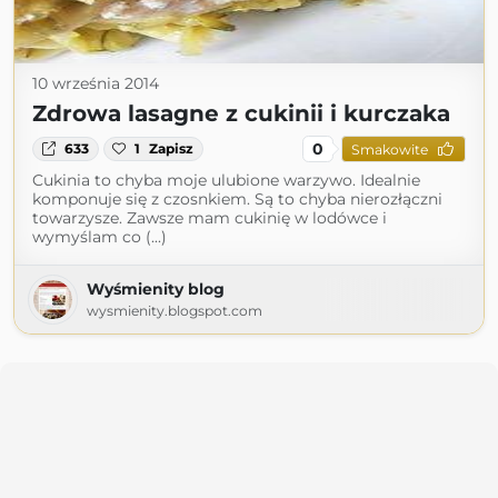
10 września 2014
Zdrowa lasagne z cukinii i kurczaka
0
633
1
Zapisz
Smakowite
Cukinia to chyba moje ulubione warzywo. Idealnie
komponuje się z czosnkiem. Są to chyba nierozłączni
towarzysze. Zawsze mam cukinię w lodówce i
wymyślam co (...)
Wyśmienity blog
wysmienity.blogspot.com