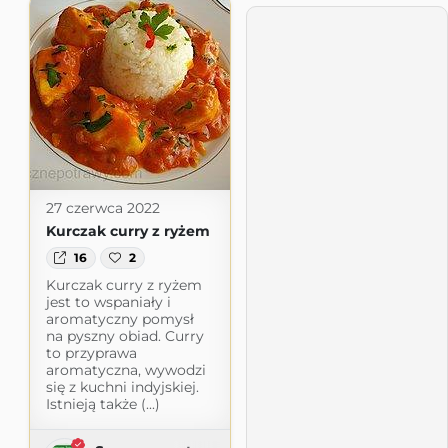
27 czerwca 2022
Kurczak curry z ryżem
16
2
Kurczak curry z ryżem
jest to wspaniały i
aromatyczny pomysł
na pyszny obiad. Curry
to przyprawa
aromatyczna, wywodzi
się z kuchni indyjskiej.
Istnieją także (...)