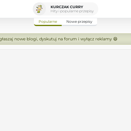
KURCZAK CURRY
Hity i popularne przepisy
Popularne
Nowe przepisy
zgłaszaj nowe blogi, dyskutuj na forum i wyłącz reklamy 😄