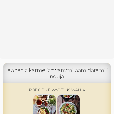
labneh z karmelizowanymi pomidorami i
ndują
PODOBNE WYSZUKIWANIA