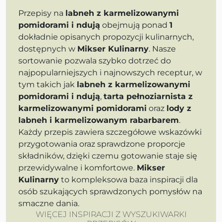
Przepisy na
labneh z karmelizowanymi
pomidorami i ndują
obejmują ponad
1
dokładnie opisanych propozycji kulinarnych,
dostępnych w
Mikser Kulinarny
. Nasze
sortowanie pozwala szybko dotrzeć do
najpopularniejszych i najnowszych receptur, w
tym takich jak
labneh z karmelizowanymi
pomidorami i ndują
,
tarta pełnoziarnista z
karmelizowanymi pomidorami
oraz
lody z
labneh i karmelizowanym rabarbarem
.
Każdy przepis zawiera szczegółowe wskazówki
przygotowania oraz sprawdzone proporcje
składników, dzięki czemu gotowanie staje się
przewidywalne i komfortowe.
Mikser
Kulinarny
to kompleksowa baza inspiracji dla
osób szukających sprawdzonych pomysłów na
smaczne dania.
WIĘCEJ INSPIRACJI Z WYSZUKIWARKI