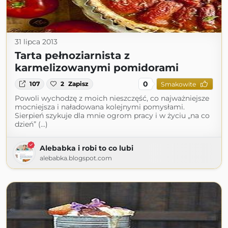
31 lipca 2013
Tarta pełnoziarnista z
karmelizowanymi pomidorami
0
107
2
Zapisz
Smakowite
Powoli wychodzę z moich nieszczęść, co najważniejsze
mocniejsza i naładowana kolejnymi pomysłami.
Sierpień szykuje dla mnie ogrom pracy i w życiu „na co
dzień” (...)
Alebabka i robi to co lubi
alebabka.blogspot.com