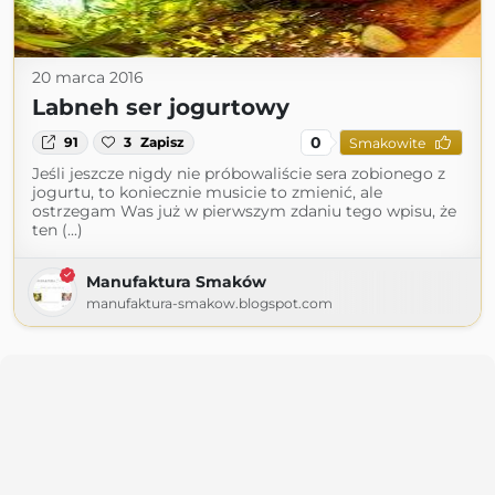
20 marca 2016
Labneh ser jogurtowy
0
91
3
Zapisz
Smakowite
Jeśli jeszcze nigdy nie próbowaliście sera zobionego z
jogurtu, to koniecznie musicie to zmienić, ale
ostrzegam Was już w pierwszym zdaniu tego wpisu, że
ten (...)
Manufaktura Smaków
manufaktura-smakow.blogspot.com