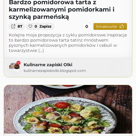
Bardzo pomidorowa tarta z
karmelizowanymi pomidorkami i
szynką parmeńską
0
87
0
Zapisz
Smakowite
Kolejna moja propozycja z cyklu pomidorowe inspiracje
to bardzo pomidorowa tarta tatinz mnóstwem
pysznych karmelizowanych pomidorków i cebuli w
towarzystwie (...)
Kulinarne zapiski Olki
kulinarnezapiskiolki.blogspot.com