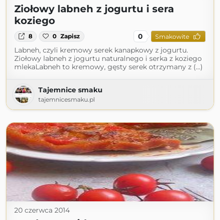
Ziołowy labneh z jogurtu i sera
koziego
0
8
0
Zapisz
Smakowite
Labneh, czyli kremowy serek kanapkowy z jogurtu.
Ziołowy labneh z jogurtu naturalnego i serka z koziego
mlekaLabneh to kremowy, gęsty serek otrzymany z (...)
Tajemnice smaku
tajemnicesmaku.pl
20 czerwca 2014