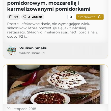
pomidorowym, mozzarellą i
karmelizowanymi pomidorkami
0
67
2
Zapisz
Smakowite
Proste i efektowne danie, nie wymagające wielu
składników, które prezentuje się jak z włoskiej
restauracji. Składniki: makaron spaghetti porcja na 2
osoby 1/2 (...)
Wulkan Smaku
wulkan-smaku.pl
19 listopada 2018