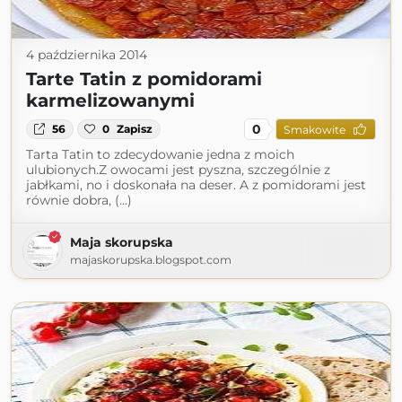
4 października 2014
Tarte Tatin z pomidorami
karmelizowanymi
0
56
0
Zapisz
Smakowite
Tarta Tatin to zdecydowanie jedna z moich
ulubionych.Z owocami jest pyszna, szczególnie z
jabłkami, no i doskonała na deser. A z pomidorami jest
równie dobra, (...)
Maja skorupska
majaskorupska.blogspot.com