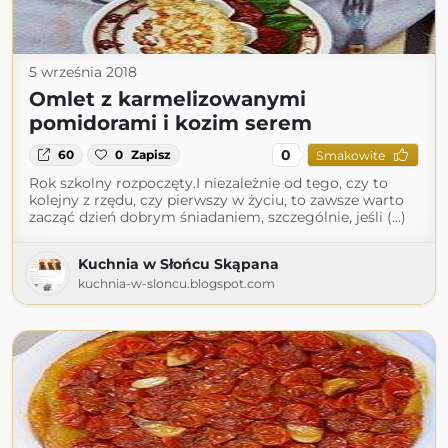
5 września 2018
Omlet z karmelizowanymi
pomidorami i kozim serem
0
60
0
Zapisz
Smakowite
Rok szkolny rozpoczęty.I niezależnie od tego, czy to
kolejny z rzędu, czy pierwszy w życiu, to zawsze warto
zacząć dzień dobrym śniadaniem, szczególnie, jeśli (...)
Kuchnia w Słońcu Skąpana
kuchnia-w-sloncu.blogspot.com