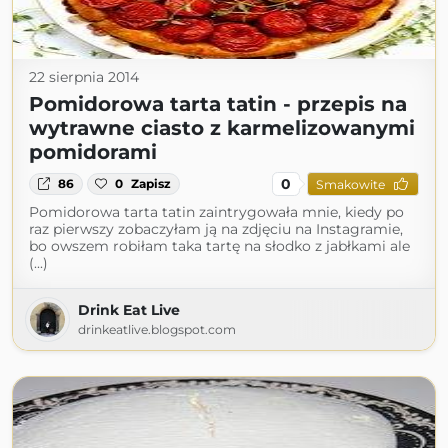
22 sierpnia 2014
Pomidorowa tarta tatin - przepis na
wytrawne ciasto z karmelizowanymi
pomidorami
0
86
0
Zapisz
Smakowite
Pomidorowa tarta tatin zaintrygowała mnie, kiedy po
raz pierwszy zobaczyłam ją na zdjęciu na Instagramie,
bo owszem robiłam taka tartę na słodko z jabłkami ale
(...)
Drink Eat Live
drinkeatlive.blogspot.com