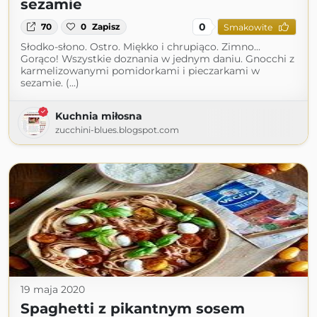
sezamie
0
70
0
Zapisz
Smakowite
Słodko-słono. Ostro. Miękko i chrupiąco. Zimno...
Gorąco! Wszystkie doznania w jednym daniu. Gnocchi z
karmelizowanymi pomidorkami i pieczarkami w
sezamie. (...)
Kuchnia miłosna
zucchini-blues.blogspot.com
19 maja 2020
Spaghetti z pikantnym sosem