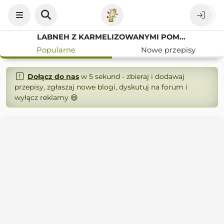
LABNEH Z KARMELIZOWANYMI POMIDORAMI I NDUJĄ
Popularne
Nowe przepisy
Dołącz do nas
w 5 sekund - zbieraj i dodawaj
przepisy, zgłaszaj nowe blogi, dyskutuj na forum i
wyłącz reklamy 😄