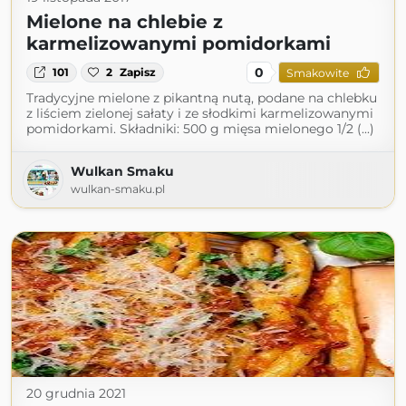
Mielone na chlebie z
karmelizowanymi pomidorkami
0
101
2
Zapisz
Smakowite
Tradycyjne mielone z pikantną nutą, podane na chlebku
z liściem zielonej sałaty i ze słodkimi karmelizowanymi
pomidorkami. Składniki: 500 g mięsa mielonego 1/2 (...)
Wulkan Smaku
wulkan-smaku.pl
20 grudnia 2021