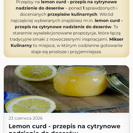
Przepisy na
lemon curd - przepis na cytrynowe
nadzienie do deserów
– ponad
1
sprawdzonych i
docenianych
przepisów kulinarnych
. Wśród
najczęściej wybieranych znajdziesz m.in.
lemon curd -
przepis na cytrynowe nadzienie do deserów
. To
starannie wyselekcjonowane propozycje, które łączą
tradycyjne smaki z nowoczesnymi inspiracjami.
Mikser
Kulinarny
to miejsce, w którym codzienne gotowanie
staje się prostsze i przyjemniejsze.
23 czerwca 2026
Lemon curd - przepis na cytrynowe