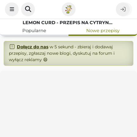
LEMON CURD - PRZEPIS NA CYTRYNOWE NADZIENIE DO DESERÓW
Popularne
Nowe przepisy
Dołącz do nas
w 5 sekund - zbieraj i dodawaj
przepisy, zgłaszaj nowe blogi, dyskutuj na forum i
wyłącz reklamy 😄