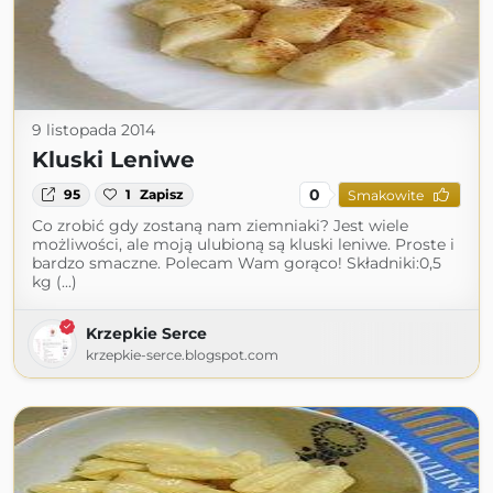
9 listopada 2014
Kluski Leniwe
0
95
1
Zapisz
Smakowite
Co zrobić gdy zostaną nam ziemniaki? Jest wiele
możliwości, ale moją ulubioną są kluski leniwe. Proste i
bardzo smaczne. Polecam Wam gorąco! Składniki:0,5
kg (...)
Krzepkie Serce
krzepkie-serce.blogspot.com