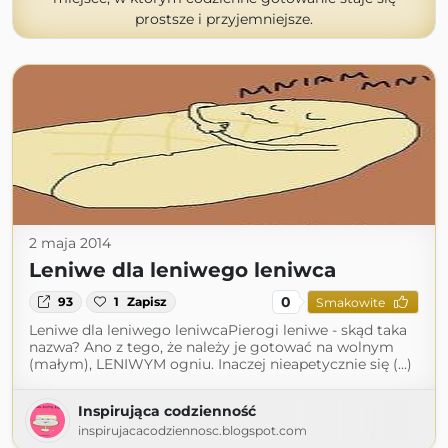
prostsze i przyjemniejsze.
2 maja 2014
Leniwe dla leniwego leniwca
0
93
1
Zapisz
Smakowite
Leniwe dla leniwego leniwcaPierogi leniwe - skąd taka
nazwa? Ano z tego, że należy je gotować na wolnym
(małym), LENIWYM ogniu. Inaczej nieapetycznie się (...)
Inspirująca codzienność
inspirujacacodziennosc.blogspot.com