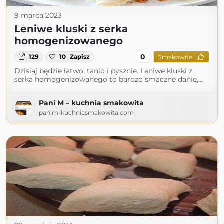
9 marca 2023
Leniwe kluski z serka
homogenizowanego
0
129
10
Zapisz
Smakowite
Dzisiaj będzie łatwo, tanio i pysznie. Leniwe kluski z
serka homogenizowanego to bardzo smaczne danie,…
Pani M – kuchnia smakowita
panim-kuchniasmakowita.com