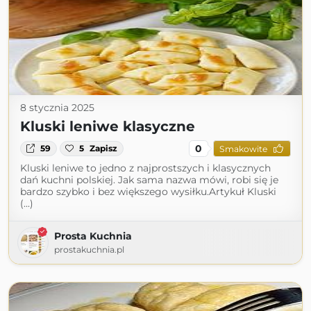
8 stycznia 2025
Kluski leniwe klasyczne
0
59
5
Zapisz
Smakowite
Kluski leniwe to jedno z najprostszych i klasycznych
dań kuchni polskiej. Jak sama nazwa mówi, robi się je
bardzo szybko i bez większego wysiłku.Artykuł Kluski
(...)
Prosta Kuchnia
prostakuchnia.pl