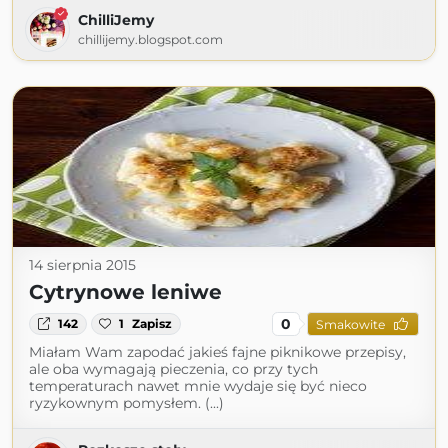
ChilliJemy
chillijemy.blogspot.com
14 sierpnia 2015
Cytrynowe leniwe
0
142
1
Zapisz
Smakowite
Miałam Wam zapodać jakieś fajne piknikowe przepisy,
ale oba wymagają pieczenia, co przy tych
temperaturach nawet mnie wydaje się być nieco
ryzykownym pomysłem. (...)