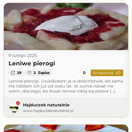
9 lutego 2025
Leniwe pierogi
0
29
2
Zapisz
Smakowite
Leniwe pierogi. Uwielbiałam je w dzieciństwie, ale sama
nie robiłam ich już od wielu lat. W sumie nawet nie
wiem, dlaczego, bo kluski leniwe robią się prawie (...)
Hajduczek naturalnie
www.hajduczeknaturalnie.pl