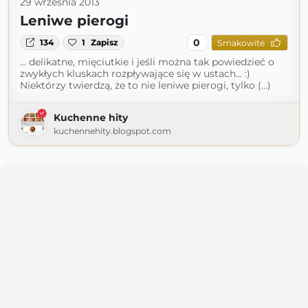
29 września 2013
Leniwe pierogi
0
134
1
Zapisz
Smakowite
… delikatne, mięciutkie i jeśli można tak powiedzieć o
zwykłych kluskach rozpływające się w ustach… :)
Niektórzy twierdzą, że to nie leniwe pierogi, tylko (...)
Kuchenne hity
kuchennehity.blogspot.com