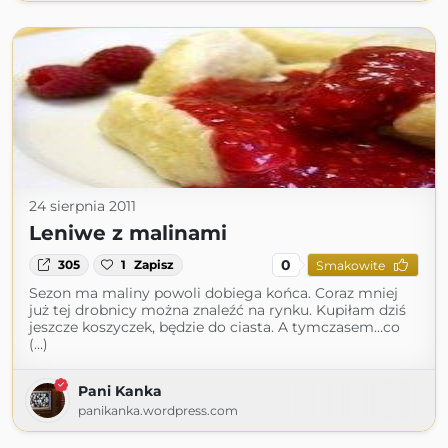
24 sierpnia 2011
Leniwe z malinami
0
305
1
Zapisz
Smakowite
Sezon ma maliny powoli dobiega końca. Coraz mniej
już tej drobnicy można znaleźć na rynku. Kupiłam dziś
jeszcze koszyczek, będzie do ciasta. A tymczasem…co
(...)
Pani Kanka
panikanka.wordpress.com