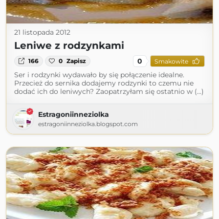
21 listopada 2012
Leniwe z rodzynkami
0
166
0
Zapisz
Smakowite
Ser i rodzynki wydawało by się połączenie idealne.
Przecież do sernika dodajemy rodzynki to czemu nie
dodać ich do leniwych? Zaopatrzyłam się ostatnio w (...)
Estragoniinneziolka
estragoniinneziolka.blogspot.com