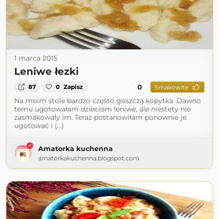
1 marca 2015
Leniwe łezki
0
87
0
Zapisz
Smakowite
Na moim stole bardzo często goszczą kopytka. Dawno
temu ugotowałam dzieciom leniwe, ale niestety nie
zasmakowały im. Teraz postanowiłam ponownie je
ugotować i (...)
Amatorka kuchenna
amatorkakuchenna.blogspot.com