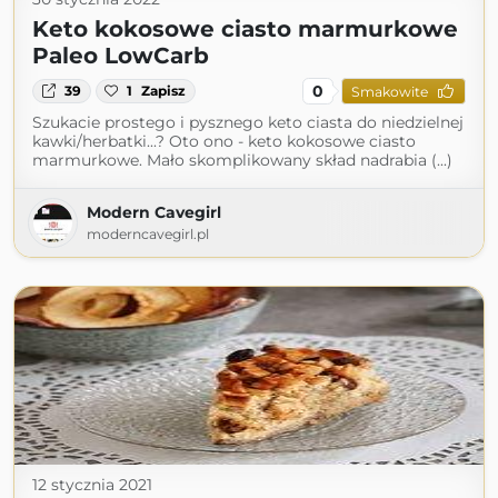
Keto kokosowe ciasto marmurkowe
Paleo LowCarb
0
39
1
Zapisz
Smakowite
Szukacie prostego i pysznego keto ciasta do niedzielnej
kawki/herbatki...? Oto ono - keto kokosowe ciasto
marmurkowe. Mało skomplikowany skład nadrabia (...)
Modern Cavegirl
moderncavegirl.pl
12 stycznia 2021