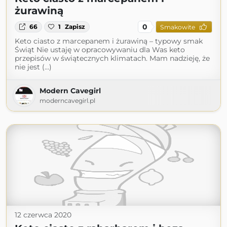
żurawiną
0
66
1
Zapisz
Smakowite
Keto ciasto z marcepanem i żurawiną – typowy smak
Świąt Nie ustaję w opracowywaniu dla Was keto
przepisów w świątecznych klimatach. Mam nadzieję, że
nie jest (...)
Modern Cavegirl
moderncavegirl.pl
12 czerwca 2020