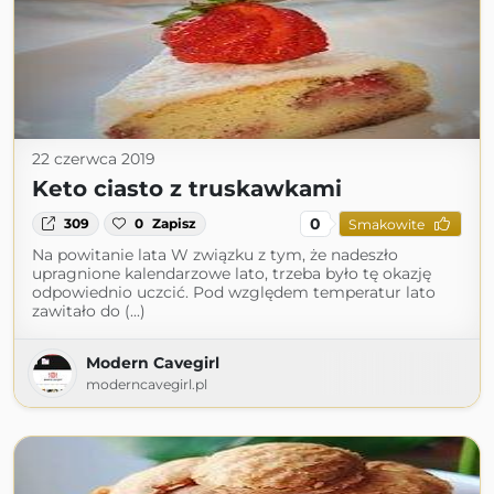
22 czerwca 2019
Keto ciasto z truskawkami
0
309
0
Zapisz
Smakowite
Na powitanie lata W związku z tym, że nadeszło
upragnione kalendarzowe lato, trzeba było tę okazję
odpowiednio uczcić. Pod względem temperatur lato
zawitało do (...)
Modern Cavegirl
moderncavegirl.pl