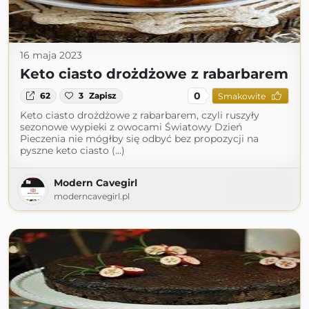
16 maja 2023
Keto ciasto drożdżowe z rabarbarem
0
62
3
Zapisz
Smakowite
Keto ciasto drożdżowe z rabarbarem, czyli ruszyły
sezonowe wypieki z owocami Światowy Dzień
Pieczenia nie mógłby się odbyć bez propozycji na
pyszne keto ciasto (...)
Modern Cavegirl
moderncavegirl.pl