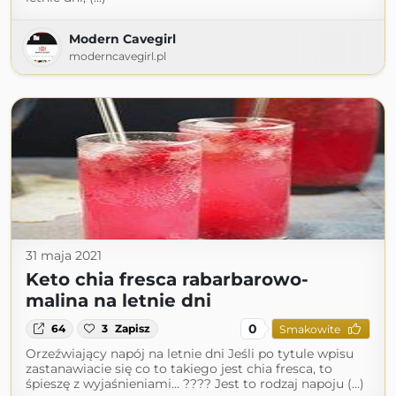
Modern Cavegirl
moderncavegirl.pl
31 maja 2021
Keto chia fresca rabarbarowo-
malina na letnie dni
0
64
3
Zapisz
Smakowite
Orzeźwiający napój na letnie dni Jeśli po tytule wpisu
zastanawiacie się co to takiego jest chia fresca, to
śpieszę z wyjaśnieniami… ???? Jest to rodzaj napoju (...)