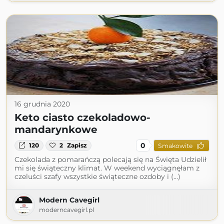
16 grudnia 2020
Keto ciasto czekoladowo-
mandarynkowe
0
120
2
Zapisz
Smakowite
Czekolada z pomarańczą polecają się na Święta Udzielił
mi się świąteczny klimat. W weekend wyciągnęłam z
czeluści szafy wszystkie świąteczne ozdoby i (...)
Modern Cavegirl
moderncavegirl.pl