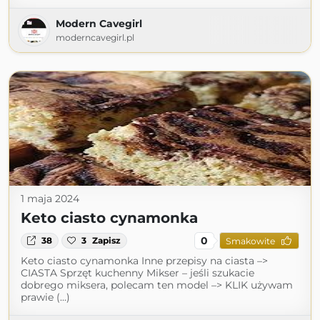
Modern Cavegirl
moderncavegirl.pl
1 maja 2024
Keto ciasto cynamonka
0
38
3
Zapisz
Smakowite
Keto ciasto cynamonka Inne przepisy na ciasta –>
CIASTA Sprzęt kuchenny Mikser – jeśli szukacie
dobrego miksera, polecam ten model –> KLIK używam
prawie (...)