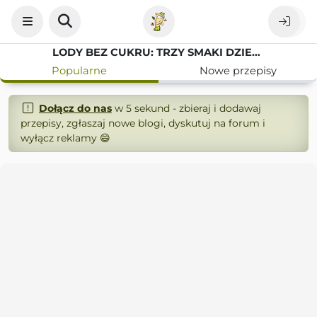
LODY BEZ CUKRU: TRZY SMAKI DZIECIŃSTWA I ELEGANCJI
Popularne
Nowe przepisy
Dołącz do nas
w 5 sekund - zbieraj i dodawaj
przepisy, zgłaszaj nowe blogi, dyskutuj na forum i
wyłącz reklamy 😄