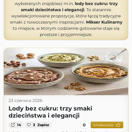
wybieranych znajdziesz m.in.
lody bez cukru: trzy
smaki dzieciństwa i elegancji
. To starannie
wyselekcjonowane propozycje, które łączą tradycyjne
smaki z nowoczesnymi inspiracjami.
Mikser Kulinarny
to miejsce, w którym codzienne gotowanie staje się
prostsze i przyjemniejsze.
23 czerwca 2026
Lody bez cukru: trzy smaki
dzieciństwa i elegancji
0
14
3
Zapisz
Smakowite