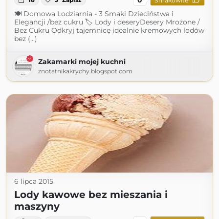
Smakowite
🍽 Domowa Lodziarnia - 3 Smaki Dzieciństwa i
Elegancji /bez cukru 🏷 Lody i deseryDesery Mrożone /
Bez Cukru Odkryj tajemnicę idealnie kremowych lodów
bez (...)
Zakamarki mojej kuchni
znotatnikakrychy.blogspot.com
6 lipca 2015
Lody kawowe bez mieszania i
maszyny