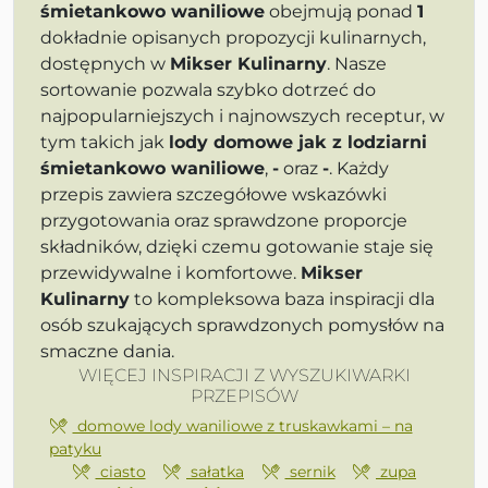
śmietankowo waniliowe
obejmują ponad
1
dokładnie opisanych propozycji kulinarnych,
dostępnych w
Mikser Kulinarny
. Nasze
sortowanie pozwala szybko dotrzeć do
najpopularniejszych i najnowszych receptur, w
tym takich jak
lody domowe jak z lodziarni
śmietankowo waniliowe
,
-
oraz
-
. Każdy
przepis zawiera szczegółowe wskazówki
przygotowania oraz sprawdzone proporcje
składników, dzięki czemu gotowanie staje się
przewidywalne i komfortowe.
Mikser
Kulinarny
to kompleksowa baza inspiracji dla
osób szukających sprawdzonych pomysłów na
smaczne dania.
WIĘCEJ INSPIRACJI Z WYSZUKIWARKI
PRZEPISÓW
domowe lody waniliowe z truskawkami – na
patyku
ciasto
sałatka
sernik
zupa