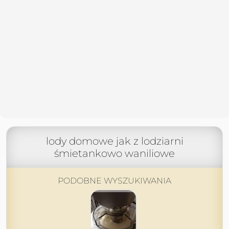
lody domowe jak z lodziarni
śmietankowo waniliowe
PODOBNE WYSZUKIWANIA