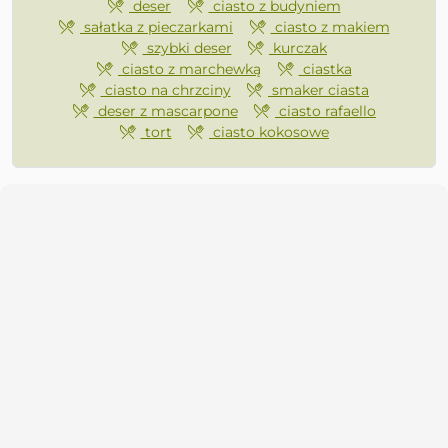
deser
ciasto z budyniem
sałatka z pieczarkami
ciasto z makiem
szybki deser
kurczak
ciasto z marchewką
ciastka
ciasto na chrzciny
smaker ciasta
deser z mascarpone
ciasto rafaello
tort
ciasto kokosowe