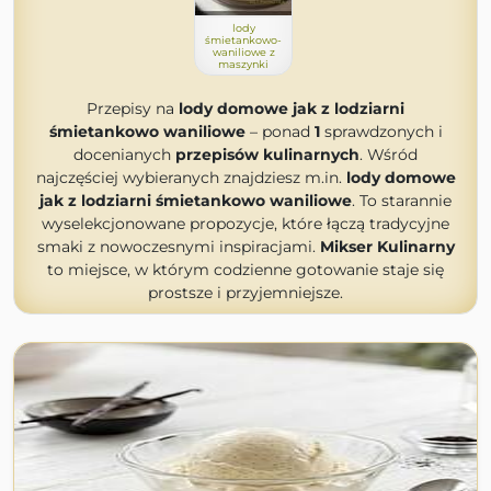
lody
śmietankowo-
waniliowe z
maszynki
Przepisy na
lody domowe jak z lodziarni
śmietankowo waniliowe
– ponad
1
sprawdzonych i
docenianych
przepisów kulinarnych
. Wśród
najczęściej wybieranych znajdziesz m.in.
lody domowe
jak z lodziarni śmietankowo waniliowe
. To starannie
wyselekcjonowane propozycje, które łączą tradycyjne
smaki z nowoczesnymi inspiracjami.
Mikser Kulinarny
to miejsce, w którym codzienne gotowanie staje się
prostsze i przyjemniejsze.