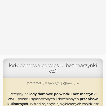
lody domowe po włosku bez maszynki
cz.1
PODOBNE WYSZUKIWANIA
Przepisy na
lody domowe po włosku bez maszynki
cz.1
– ponad
1
sprawdzonych i docenianych
przepisów
kulinarnych
. Wśród najczęściej wybieranych znajdziesz