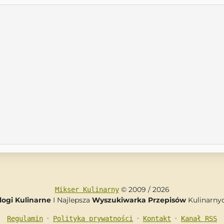
© 2009 / 2026
Mikser Kulinarny
logi Kulinarne
I Najlepsza
Wyszukiwarka Przepisów
Kulinarny
•
•
•
Regulamin
Polityka prywatności
Kontakt
Kanał RSS