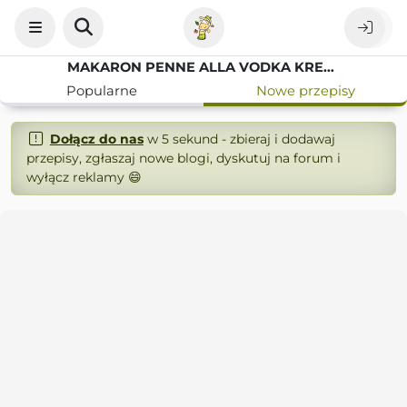
MAKARON PENNE ALLA VODKA KREMOWY PRZEPIS JAK Z RESTAURACJI
Popularne
Nowe przepisy
Dołącz do nas
w 5 sekund - zbieraj i dodawaj
przepisy, zgłaszaj nowe blogi, dyskutuj na forum i
wyłącz reklamy 😄