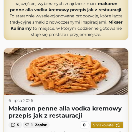
najczęściej wybieranych znajdziesz m.in.
makaron
penne alla vodka kremowy przepis jak z restauracji
.
To starannie wyselekcjonowane propozycje, które łączą
tradycyjne smaki z nowoczesnymi inspiracjami.
Mikser
Kulinarny
to miejsce, w którym codzienne gotowanie
staje się prostsze i przyjemniejsze.
6 lipca 2026
Makaron penne alla vodka kremowy
przepis jak z restauracji
0
5
1
Zapisz
Smakowite