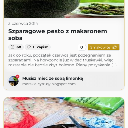
3 czerwca 2014
Szparagowe pesto z makaronem
soba
0
68
1
Zapisz
Smakowite
Jak co roku, początek czerwca jest pożegnaniem ze
szparagami. Na horyzoncie już widać truskawki, więc
rozstanie nie będzie zbyt bolesne. Plany pozyskania (...)
Musisz mieć ze sobą limonkę
morskie-cytrusy.blogspot.com