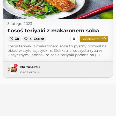
3 lutego 2023
Łosoś teriyaki z makaronem soba
0
38
4
Zapisz
Smakowite
Łosoś teriyaki z makaronem soba to pyszny pomysł na
obiad w stylu azjatyckim. Delikatna, soczysta ryba w
klasycznym, japońskim sosie teriyaki podana na (...)
Na talerzu
na-talerzu.pl