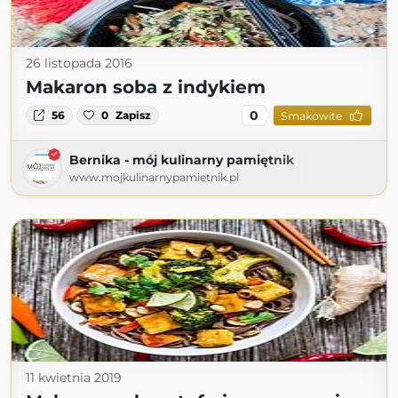
26 listopada 2016
Makaron soba z indykiem
0
56
0
Zapisz
Smakowite
Bernika - mój kulinarny pamiętnik
www.mojkulinarnypamietnik.pl
11 kwietnia 2019