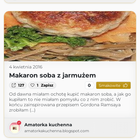
4 kwietnia 2016
Makaron soba z jarmużem
0
127
1
Zapisz
Smakowite
Od dawna miałam ochotę kupić makaron soba, a jak go
kupiłam to nie miałam pomysłu co z nim zrobić. W
końcu zainspirowana przepisem Gordona Ramsaya
zrobiłam (...)
Amatorka kuchenna
amatorkakuchenna.blogspot.com