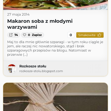
27 maja 2014
Makaron soba z młodymi
warzywami
0
74
0
Zapisz
Smakowite
Maj to dla mnie głównie szparagi - w tym roku ciągle je
jem, ale raczej nic nowatorskiego, stąd i brak
szparagowych przepisów na blogu. Natomiast w
przerwie (...)
Rozkosze stołu
rozkosze-stolu.blogspot.com