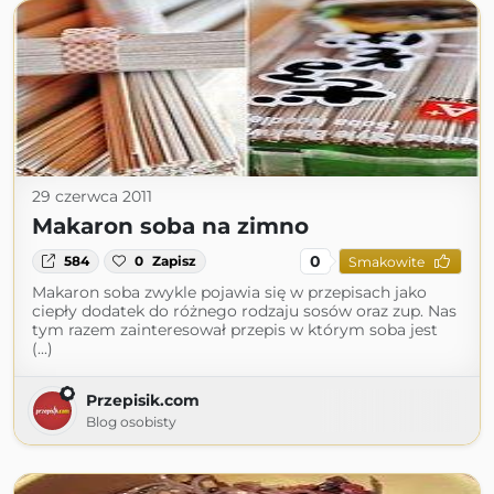
29 czerwca 2011
Makaron soba na zimno
0
584
0
Zapisz
Smakowite
Makaron soba zwykle pojawia się w przepisach jako
ciepły dodatek do różnego rodzaju sosów oraz zup. Nas
tym razem zainteresował przepis w którym soba jest
(...)
Przepisik.com
Blog osobisty