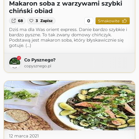
Makaron soba z warzywami szybki
chiński obiad
0
68
3
Zapisz
Smakowite
Dziś ma dla Was orient express. Danie bardzo szybkie i
bardzo pyszne. To tak zwany domowy chińczyk.
Podstawą jest makaron soba, który błyskawicznie się
gotuje. (...)
Co Pysznego?
copysznego.pl
12 marca 2021