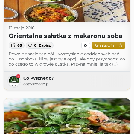
12 maja 2016
Orientalna sałatka z makaronu soba
0
65
0
Zapisz
Smakowite
Pewnie znacie ten ból… wymyślanie codziennych dań
do lunchboxa. Niby jest tyle opcji, ale gdy przychodzi co
do czego to w głowie pustka. Przynajmniej ja tak (...)
Co Pysznego?
copysznego.pl