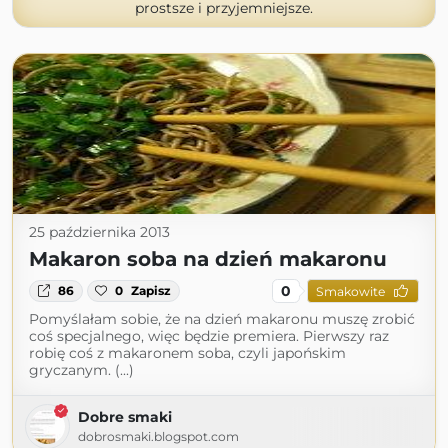
prostsze i przyjemniejsze.
25 października 2013
Makaron soba na dzień makaronu
0
86
0
Zapisz
Smakowite
Pomyślałam sobie, że na dzień makaronu muszę zrobić
coś specjalnego, więc będzie premiera. Pierwszy raz
robię coś z makaronem soba, czyli japońskim
gryczanym. (...)
Dobre smaki
dobrosmaki.blogspot.com