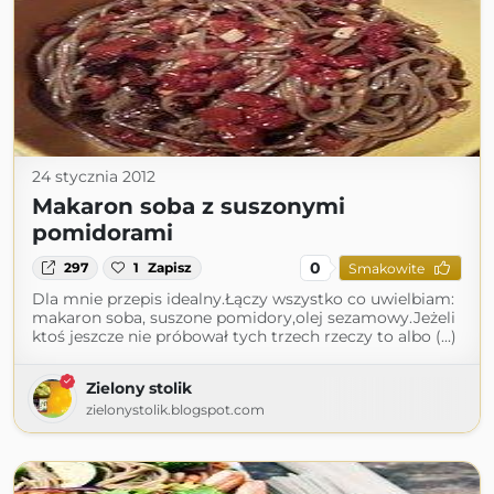
24 stycznia 2012
Makaron soba z suszonymi
pomidorami
0
297
1
Zapisz
Smakowite
Dla mnie przepis idealny.Łączy wszystko co uwielbiam:
makaron soba, suszone pomidory,olej sezamowy.Jeżeli
ktoś jeszcze nie próbował tych trzech rzeczy to albo (...)
Zielony stolik
zielonystolik.blogspot.com