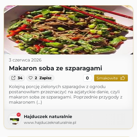
3 czerwca 2026
Makaron soba ze szparagami
0
34
2
Zapisz
Smakowite
Kolejną porcję zielonych szparagów z ogrodu
postanowiłam przeznaczyć na azjatyckie danie, czyli
makaron soba ze szparagami. Poprzednie przygody z
makaronem (...)
Hajduczek naturalnie
www.hajduczeknaturalnie.pl