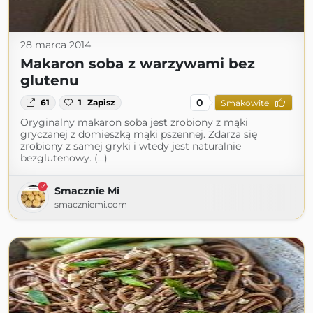
28 marca 2014
Makaron soba z warzywami bez
glutenu
0
61
1
Zapisz
Smakowite
Oryginalny makaron soba jest zrobiony z mąki
gryczanej z domieszką mąki pszennej. Zdarza się
zrobiony z samej gryki i wtedy jest naturalnie
bezglutenowy. (...)
Smacznie Mi
smaczniemi.com