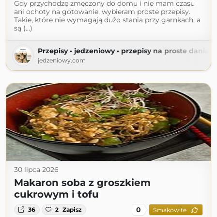
Gdy przychodzę zmęczony do domu i nie mam czasu
ani ochoty na gotowanie, wybieram proste przepisy.
Takie, które nie wymagają dużo stania przy garnkach, a
są (...)
Przepisy • jedzeniowy • przepisy na proste dania 
jedzeniowy.com
30 lipca 2026
Makaron soba z groszkiem
cukrowym i tofu
0
36
2
Zapisz
Smakowite